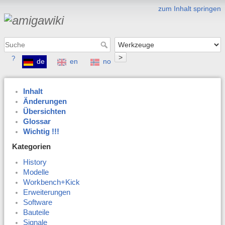
zum Inhalt springen
>
?
de
en
no
Inhalt
Änderungen
Übersichten
Glossar
Wichtig !!!
Kategorien
History
Modelle
Workbench+Kick
Erweiterungen
Software
Bauteile
Signale