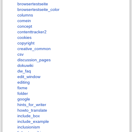
browsertestseite
browsertestseite_color
columns
comein
concept
contenttracker2
cookies
copyright
creative_common
csv
discussion_pages
dokuwiki
dw_faq
edit_window
editing
fixme
folder
google
hints_for_writer
howto_translate
include_box
include_example
inclusionism