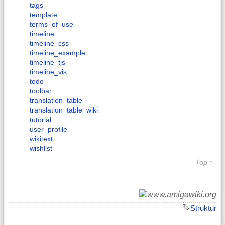
tags
template
terms_of_use
timeline
timeline_css
timeline_example
timeline_tjs
timeline_vis
todo
toolbar
translation_table
translation_table_wiki
tutorial
user_profile
wikitext
wishlist
Top ↑
Struktur