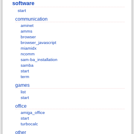
software
start
communication
aminet
amms
browser
browser_javascript
miamidx
ncomm
sam-ba_installation
samba
start
term
games
list
start
office
amiga_office
start
turbocalc
other