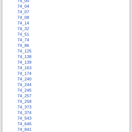
74_00
74_04
74_07
74_08
74_14
74_32
74_51
74_74
74_86
74_125
74_138
74_139
74_163
74_174
74_240
74_244
74_245
74_257
74_258
74_373
74_374
74_543
74_646
74_841