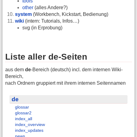
tools
other
(alles Andere?)
system
(Workbench, Kickstart, Bedienung)
wiki
(intern: Tutorials, Infos…)
svg (in Erprobung)
Liste aller de-Seiten
aus dem
de
-Bereich (deutsch) incl. dem internen Wiki-
Bereich,
nach Ordnern gruppiert mit ihrem internen Seitennamen
de
glossar
glossar2
index_all
index_overview
index_updates
news