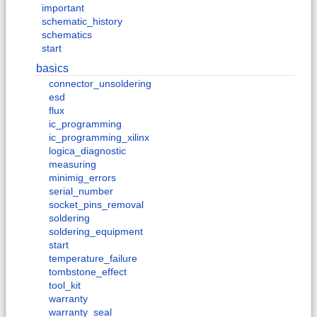
important
schematic_history
schematics
start
basics
connector_unsoldering
esd
flux
ic_programming
ic_programming_xilinx
logica_diagnostic
measuring
minimig_errors
serial_number
socket_pins_removal
soldering
soldering_equipment
start
temperature_failure
tombstone_effect
tool_kit
warranty
warranty_seal