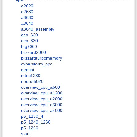
a2620
a2630
a3630
a3640
a3640_assembly
aca_620
aca_630
bfg9060
blizzard2060
blizzardturbomemory
cyberstorm_ppc
gemini
mtec1230
neuroth020
overview_cpu_a600
overview_cpu_a1200
overview_cpu_a2000
overview_cpu_a3000
overview_cpu_a4000
p5_1230_4
p5_1240_1260
p5_1260
start