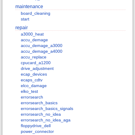
maintenance
board_cleaning
start
repair
a3000_heat
accu_demage
accu_demage_a3000
accu_demage_a4000
accu_replace
cpucard_a1200
drive_adjustment
ecap_devices
ecaps_cdtv
elco_damage
elko_test
errorsearch
errorsearch_basics
errorsearch_basics_signals
errorsearch_no_idea
errorsearch_no_idea_aga
floppydrive_dell
power_connector