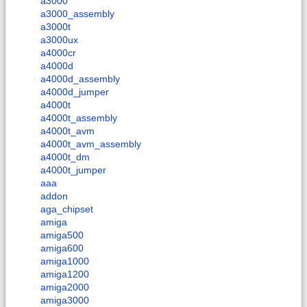
a3000
a3000_assembly
a3000t
a3000ux
a4000cr
a4000d
a4000d_assembly
a4000d_jumper
a4000t
a4000t_assembly
a4000t_avm
a4000t_avm_assembly
a4000t_dm
a4000t_jumper
aaa
addon
aga_chipset
amiga
amiga500
amiga600
amiga1000
amiga1200
amiga2000
amiga3000