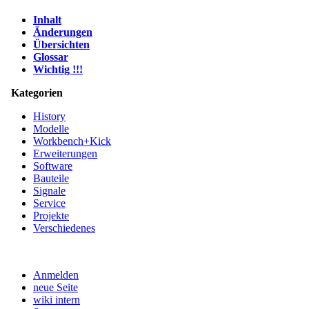
Inhalt
Änderungen
Übersichten
Glossar
Wichtig !!!
Kategorien
History
Modelle
Workbench+Kick
Erweiterungen
Software
Bauteile
Signale
Service
Projekte
Verschiedenes
Anmelden
neue Seite
wiki intern