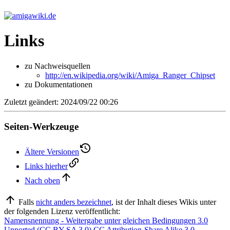
Links
zu Nachweisquellen
http://en.wikipedia.org/wiki/Amiga_Ranger_Chipset
zu Dokumentationen
Zuletzt geändert: 2024/09/22 00:26
Seiten-Werkzeuge
Ältere Versionen
Links hierher
Nach oben
Falls
nicht anders bezeichnet
, ist der Inhalt dieses Wikis unter
der folgenden Lizenz veröffentlicht:
Namensnennung - Weitergabe unter gleichen Bedingungen 3.0
Unported (CC BY-SA 3.0) CC Attribution-Share Alike 3.0