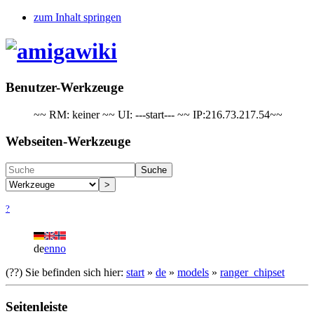
zum Inhalt springen
Benutzer-Werkzeuge
~~ RM: keiner ~~ UI: ---start--- ~~ IP:216.73.217.54~~
Webseiten-Werkzeuge
Suche
>
?
de
en
no
(??)
Sie befinden sich hier:
start
»
de
»
models
»
ranger_chipset
Seitenleiste