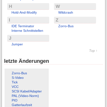
H
W
Hold-And-Modify
Wildcrash
I
Z
IDE Terminator
Zorro-Bus
Interne Schnittstellen
J
Jumper
Top ↑
letzte Änderungen
Zorro-Bus
S-Video
Tick
VCC
SCSI Kabel/Adapter
PAL (Video-Norm)
PIO
Gatterlaufzeit