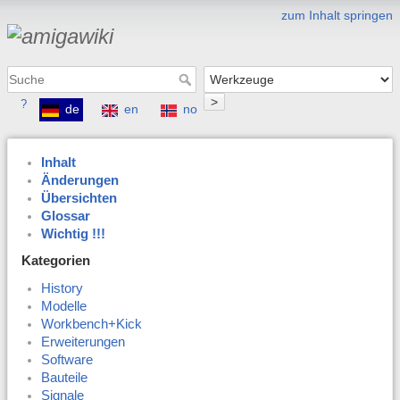
zum Inhalt springen
>
?
de
en
no
Inhalt
Änderungen
Übersichten
Glossar
Wichtig !!!
Kategorien
History
Modelle
Workbench+Kick
Erweiterungen
Software
Bauteile
Signale