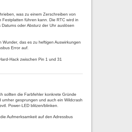
chrieben, was zu einem Zerschreiben von
 Festplatten führen kann. Die RTC wird in
es Datums oder Absturz der Uhr auslösen
n Wunder, das es zu heftigen Auswirkungen
sbus Error auf.
Hard-Hack zwischen Pin 1 und 31
ich sollten die Farbfehler konkrete Gründe
ild umher gesprungen und auch ein Wildcrash
vtl. Power-LED blitzen/blinken.
h die Aufmerksamkeit auf den Adressbus