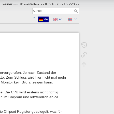
 keiner ~~ UI: ---start--- ~~ IP:216.73.216.228~~
?
de
en
no
hervorgerufen. Je nach Zustand der
te. Zum Schluss wird hier nicht mal mehr
 Monitor kein Bild anzeigen kann.
 Die CPU wird erstens nicht richtig
ann im Chipram und letztendlich ab ca.
 Chipset Register gespiegelt, was für