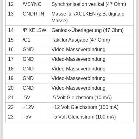
12
/VSYNC
Synchronisation vertikal (47 Ohm)
13
GNDRTN
Masse für /XCLKEN (z.B. digitale
Masse)
14
/PIXELSW
Genlock-Überlagerung (47 Ohm)
15
/C1
Takt für Ausgabe (47 Ohm)
16
GND
Video-Masseverbindung
17
GND
Video-Masseverbindung
18
GND
Video-Masseverbindung
19
GND
Video-Masseverbindung
20
GND
Video-Masseverbindung
21
-5V
-5 Volt Gleichstrom (10 mA)
22
+12V
+12 Volt Gleichstrom (100 mA)
23
+5V
+5 Volt Gleichstrom (100 mA)