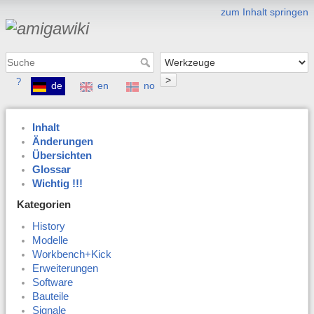
zum Inhalt springen
>
?
de
en
no
Inhalt
Änderungen
Übersichten
Glossar
Wichtig !!!
Kategorien
History
Modelle
Workbench+Kick
Erweiterungen
Software
Bauteile
Signale