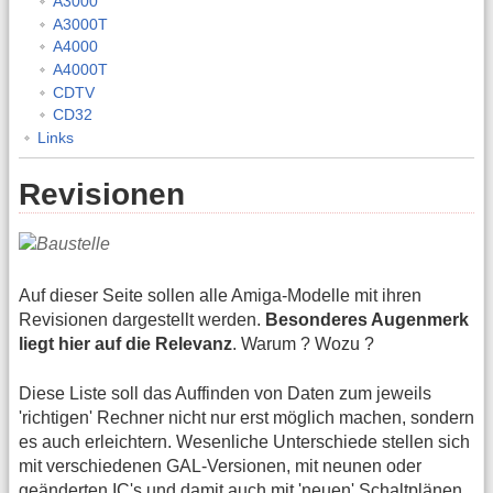
A3000
A3000T
A4000
A4000T
CDTV
CD32
Links
Revisionen
Auf dieser Seite sollen alle Amiga-Modelle mit ihren
Revisionen dargestellt werden.
Besonderes Augenmerk
liegt hier auf die Relevanz
. Warum ? Wozu ?
Diese Liste soll das Auffinden von Daten zum jeweils
'richtigen' Rechner nicht nur erst möglich machen, sondern
es auch erleichtern. Wesenliche Unterschiede stellen sich
mit verschiedenen GAL-Versionen, mit neunen oder
geänderten IC's und damit auch mit 'neuen' Schaltplänen