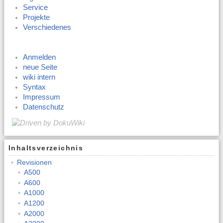
Service
Projekte
Verschiedenes
Anmelden
neue Seite
wiki intern
Syntax
Impressum
Datenschutz
Inhaltsverzeichnis
Revisionen
A500
A600
A1000
A1200
A2000