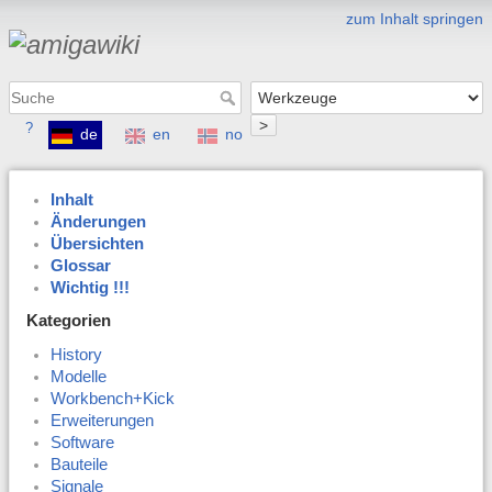
zum Inhalt springen
>
?
de
en
no
Inhalt
Änderungen
Übersichten
Glossar
Wichtig !!!
Kategorien
History
Modelle
Workbench+Kick
Erweiterungen
Software
Bauteile
Signale