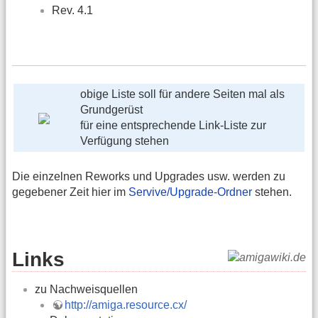
Rev. 4.1
obige Liste soll für andere Seiten mal als
Grundgerüst
für eine entsprechende Link-Liste zur
Verfügung stehen
Die einzelnen Reworks und Upgrades usw. werden zu
gegebener Zeit hier im
Servive/Upgrade-Ordner
stehen.
Links
zu Nachweisquellen
http://amiga.resource.cx/