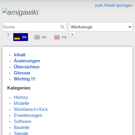
zum Inhalt springen
>
?
de
en
no
Inhalt
Änderungen
Übersichten
Glossar
Wichtig !!!
Kategorien
History
Modelle
Workbench+Kick
Erweiterungen
Software
Bauteile
Signale