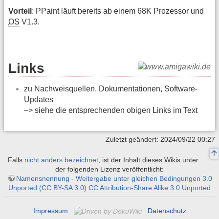
Vorteil
: PPaint läuft bereits ab einem 68K Prozessor und
OS
V1.3.
Links
zu Nachweisquellen, Dokumentationen, Software-
Updates
–> siehe die entsprechenden obigen Links im Text
Zuletzt geändert: 2024/09/22 00:27
Falls
nicht anders bezeichnet
, ist der Inhalt dieses Wikis unter
der folgenden Lizenz veröffentlicht:
Namensnennung - Weitergabe unter gleichen Bedingungen 3.0
Unported (CC BY-SA 3.0) CC Attribution-Share Alike 3.0 Unported
Impressum
Datenschutz