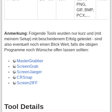
PNG,
GIF, BMP,
PCX,…
Anmerkung
: Folgende Tools wurden nur kurz und (mit
meinem Setup) mit bescheidenem Erfolg getestet - sind
also eventuell noch einen Blick Wert, falls die obigen
Programme noch Wünsche offen lassen sollten:
MasterGrabber
ScreenGrab
ScreenJaeger
CRSnap
Screen2IFF
Tool Details