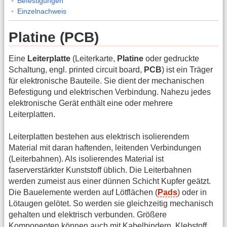
Befestigungen
Einzelnachweis
Platine (PCB)
Eine
Leiterplatte
(Leiterkarte,
Platine
oder gedruckte
Schaltung, engl. printed circuit board,
PCB
) ist ein Träger
für elektronische Bauteile. Sie dient der mechanischen
Befestigung und elektrischen Verbindung. Nahezu jedes
elektronische Gerät enthält eine oder mehrere
Leiterplatten.
Leiterplatten bestehen aus elektrisch isolierendem
Material mit daran haftenden, leitenden Verbindungen
(Leiterbahnen). Als isolierendes Material ist
faserverstärkter Kunststoff üblich. Die Leiterbahnen
werden zumeist aus einer dünnen Schicht Kupfer geätzt.
Die Bauelemente werden auf Lötflächen (
Pads
) oder in
Lötaugen gelötet. So werden sie gleichzeitig mechanisch
gehalten und elektrisch verbunden. Größere
Komponenten können auch mit Kabelbindern, Klebstoff