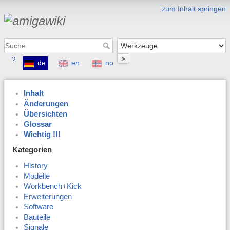
zum Inhalt springen
>
?
de
en
no
Inhalt
Änderungen
Übersichten
Glossar
Wichtig !!!
Kategorien
History
Modelle
Workbench+Kick
Erweiterungen
Software
Bauteile
Signale