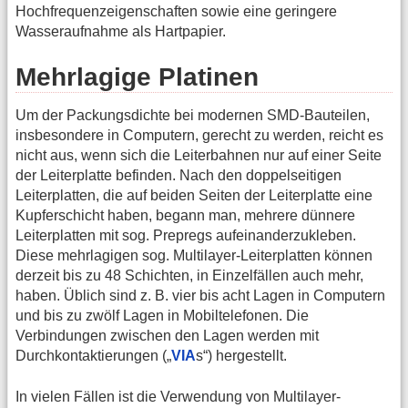
Hochfrequenzeigenschaften sowie eine geringere
Wasseraufnahme als Hartpapier.
Mehrlagige Platinen
Um der Packungsdichte bei modernen SMD-Bauteilen,
insbesondere in Computern, gerecht zu werden, reicht es
nicht aus, wenn sich die Leiterbahnen nur auf einer Seite
der Leiterplatte befinden. Nach den doppelseitigen
Leiterplatten, die auf beiden Seiten der Leiterplatte eine
Kupferschicht haben, begann man, mehrere dünnere
Leiterplatten mit sog. Prepregs aufeinanderzukleben.
Diese mehrlagigen sog. Multilayer-Leiterplatten können
derzeit bis zu 48 Schichten, in Einzelfällen auch mehr,
haben. Üblich sind z. B. vier bis acht Lagen in Computern
und bis zu zwölf Lagen in Mobiltelefonen. Die
Verbindungen zwischen den Lagen werden mit
Durchkontaktierungen („
VIA
s“) hergestellt.
In vielen Fällen ist die Verwendung von Multilayer-