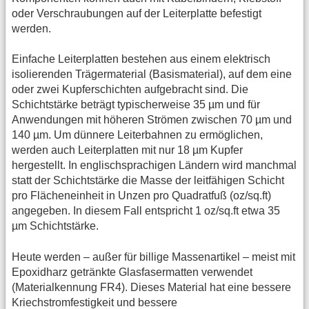
oder Verschraubungen auf der Leiterplatte befestigt
werden.
Einfache Leiterplatten bestehen aus einem elektrisch
isolierenden Trägermaterial (Basismaterial), auf dem eine
oder zwei Kupferschichten aufgebracht sind. Die
Schichtstärke beträgt typischerweise 35 µm und für
Anwendungen mit höheren Strömen zwischen 70 µm und
140 µm. Um dünnere Leiterbahnen zu ermöglichen,
werden auch Leiterplatten mit nur 18 µm Kupfer
hergestellt. In englischsprachigen Ländern wird manchmal
statt der Schichtstärke die Masse der leitfähigen Schicht
pro Flächeneinheit in Unzen pro Quadratfuß (oz/sq.ft)
angegeben. In diesem Fall entspricht 1 oz/sq.ft etwa 35
µm Schichtstärke.
Heute werden – außer für billige Massenartikel – meist mit
Epoxidharz getränkte Glasfasermatten verwendet
(Materialkennung FR4). Dieses Material hat eine bessere
Kriechstromfestigkeit und bessere