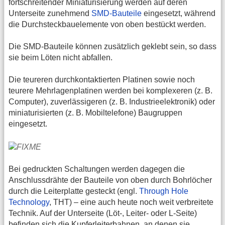
fortschreitender Miniaturisierung werden auf deren
Unterseite zunehmend
SMD-Bauteile
eingesetzt, während
die Durchsteckbauelemente von oben bestückt werden.
Die SMD-Bauteile können zusätzlich geklebt sein, so dass
sie beim Löten nicht abfallen.
Die teureren durchkontaktierten Platinen sowie noch
teurere Mehrlagenplatinen werden bei komplexeren (z. B.
Computer), zuverlässigeren (z. B. Industrieelektronik) oder
miniaturisierten (z. B. Mobiltelefone) Baugruppen
eingesetzt.
Bei gedruckten Schaltungen werden dagegen die
Anschlussdrähte der Bauteile von oben durch Bohrlöcher
durch die Leiterplatte gesteckt (engl.
Through Hole
Technology
, THT) – eine auch heute noch weit verbreitete
Technik. Auf der Unterseite (Löt-, Leiter- oder L-Seite)
befinden sich die Kupferleiterbahnen, an denen sie