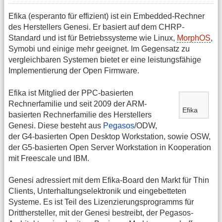
Efika (esperanto für effizient) ist ein Embedded-Rechner
des Herstellers Genesi. Er basiert auf dem CHRP-
Standard und ist für Betriebssysteme wie Linux,
MorphOS
,
Symobi und einige mehr geeignet. Im Gegensatz zu
vergleichbaren Systemen bietet er eine leistungsfähige
Implementierung der Open Firmware.
Efika ist Mitglied der PPC-basierten
Rechnerfamilie und seit 2009 der ARM-
Efika
basierten Rechnerfamilie des Herstellers
Genesi. Diese besteht aus
Pegasos
/ODW,
der G4-basierten Open Desktop Workstation, sowie OSW,
der G5-basierten Open Server Workstation in Kooperation
mit Freescale und IBM.
Genesi adressiert mit dem Efika-Board den Markt für Thin
Clients, Unterhaltungselektronik und eingebetteten
Systeme. Es ist Teil des Lizenzierungsprogramms für
Dritthersteller, mit der Genesi bestreibt, der Pegasos-