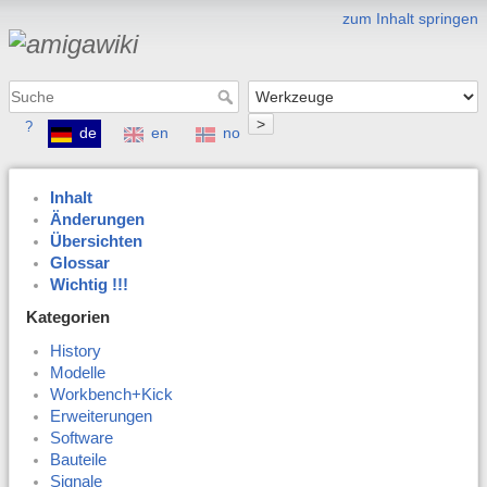
zum Inhalt springen
>
?
de
en
no
Inhalt
Änderungen
Übersichten
Glossar
Wichtig !!!
Kategorien
History
Modelle
Workbench+Kick
Erweiterungen
Software
Bauteile
Signale