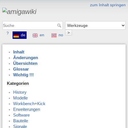
zum Inhalt springen
>
?
de
en
no
Inhalt
Änderungen
Übersichten
Glossar
Wichtig !!!
Kategorien
History
Modelle
Workbench+Kick
Erweiterungen
Software
Bauteile
Signale