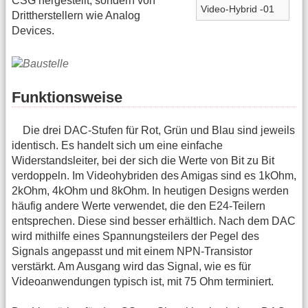
CSG hergestellt, sondern von
Video-Hybrid -01
Drittherstellern wie Analog
Devices.
Funktionsweise
Die drei DAC-Stufen für Rot, Grün und Blau sind jeweils
identisch. Es handelt sich um eine einfache
Widerstandsleiter, bei der sich die Werte von Bit zu Bit
verdoppeln. Im Videohybriden des Amigas sind es 1kOhm,
2kOhm, 4kOhm und 8kOhm. In heutigen Designs werden
häufig andere Werte verwendet, die den E24-Teilern
entsprechen. Diese sind besser erhältlich. Nach dem DAC
wird mithilfe eines Spannungsteilers der Pegel des
Signals angepasst und mit einem NPN-Transistor
verstärkt. Am Ausgang wird das Signal, wie es für
Videoanwendungen typisch ist, mit 75 Ohm terminiert.