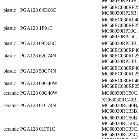
MC68030RP16B,
MC68EC030RP25
plastic
PGA128
04D66C
MC68030RP25B,
MC68EC030RP40
MC68EC030RP25
plastic
PGA128
1F91C
MC68030RP33C,
MC68030RP25C,
plastic
PGA128
09D66C
MC68030RP33B,
MC68EC030RP40
plastic
PGA128
62C74N
MC68EC030RP25
MC68030RP33B,
MC68EC030RP40
plastic
PGA128
59C74N
MC68EC030RP25
MC68EC030RP40
plastic
PGA128
00G40W
MC68EC030RP25
ceramic
PGA128
00G40W
MC68030RC50C,
XC68030RC40B,
ceramic
PGA128
01C74N
MC68030RC40B,
MC68030RC33B,
MC68030RC50B,
MC68030RC50C,
ceramic
PGA128
01F91C
MC68030RC33C,
MC68030RC25C,