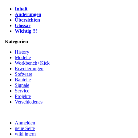
Inhalt
Änderungen
Übersichten
Glossar
Wichtig !!!
Kategorien
History
Modelle
Workbench+Kick
Erweiterungen
Software
Bauteile
Signale
Service
Projekte
Verschiedenes
Anmelden
neue Seite
wiki intern