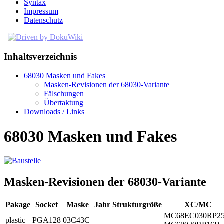
Syntax
Impressum
Datenschutz
Inhaltsverzeichnis
68030 Masken und Fakes
Masken-Revisionen der 68030-Variante
Fälschungen
Übertaktung
Downloads / Links
68030 Masken und Fakes
Masken-Revisionen der 68030-Variante
Pakage
Socket
Maske
Jahr
Strukturgröße
XC/MC
MC68EC030RP25
plastic
PGA128
03C43C