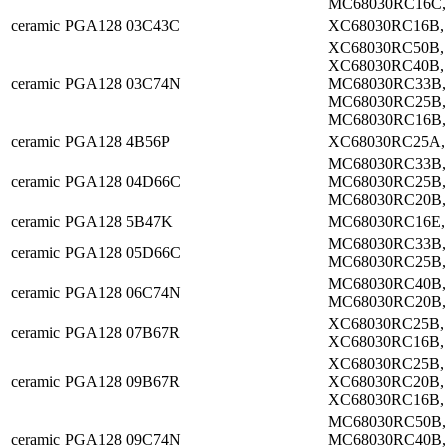
MC68030RC16C,
ceramic
PGA128
03C43C
XC68030RC16B,
XC68030RC50B,
XC68030RC40B,
ceramic
PGA128
03C74N
MC68030RC33B,
MC68030RC25B,
MC68030RC16B,
ceramic
PGA128
4B56P
XC68030RC25A,
MC68030RC33B,
ceramic
PGA128
04D66C
MC68030RC25B,
MC68030RC20B,
ceramic
PGA128
5B47K
MC68030RC16E,
MC68030RC33B,
ceramic
PGA128
05D66C
MC68030RC25B,
MC68030RC40B,
ceramic
PGA128
06C74N
MC68030RC20B,
XC68030RC25B,
ceramic
PGA128
07B67R
XC68030RC16B,
XC68030RC25B,
ceramic
PGA128
09B67R
XC68030RC20B,
XC68030RC16B,
MC68030RC50B,
ceramic
PGA128
09C74N
MC68030RC40B,