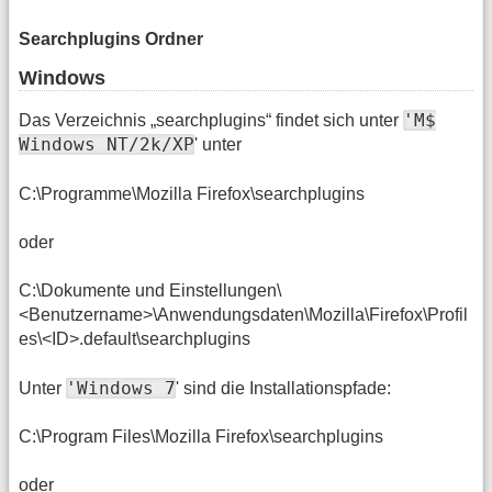
Searchplugins Ordner
Windows
'M$
Das Verzeichnis „searchplugins“ findet sich unter
Windows NT/2k/XP
' unter
C:\Programme\Mozilla Firefox\searchplugins
oder
C:\Dokumente und Einstellungen\
<Benutzername>\Anwendungsdaten\Mozilla\Firefox\Profil
es\<ID>.default\searchplugins
'Windows 7
Unter
' sind die Installationspfade:
C:\Program Files\Mozilla Firefox\searchplugins
oder