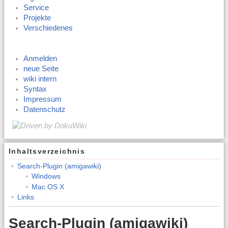
Service
Projekte
Verschiedenes
Anmelden
neue Seite
wiki intern
Syntax
Impressum
Datenschutz
Inhaltsverzeichnis
Search-Plugin (amigawiki)
Windows
Mac OS X
Links
Search-Plugin (amigawiki)