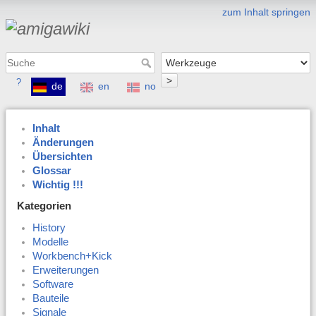
zum Inhalt springen
>
?
de
en
no
Inhalt
Änderungen
Übersichten
Glossar
Wichtig !!!
Kategorien
History
Modelle
Workbench+Kick
Erweiterungen
Software
Bauteile
Signale