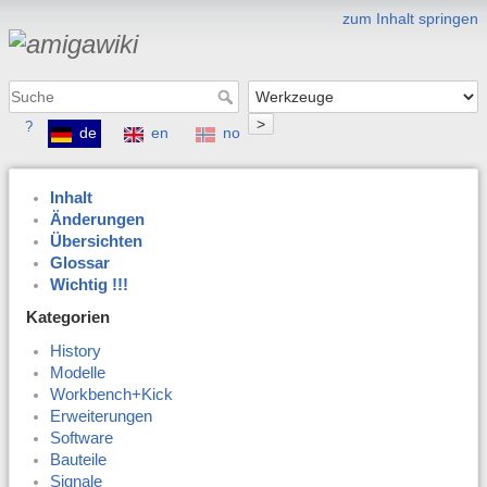
zum Inhalt springen
>
?
de
en
no
Inhalt
Änderungen
Übersichten
Glossar
Wichtig !!!
Kategorien
History
Modelle
Workbench+Kick
Erweiterungen
Software
Bauteile
Signale