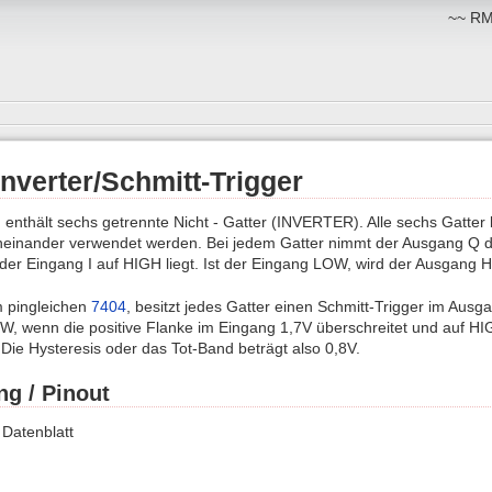
~~ RM:
Inverter/Schmitt-Trigger
 enthält sechs getrennte Nicht - Gatter (INVERTER). Alle sechs Gatter
einander verwendet werden. Bei jedem Gatter nimmt der Ausgang Q 
er Eingang I auf HIGH liegt. Ist der Eingang LOW, wird der Ausgang 
m pingleichen
7404
, besitzt jedes Gatter einen Schmitt-Trigger im Aus
W, wenn die positive Flanke im Eingang 1,7V überschreitet und auf HI
t. Die Hysteresis oder das Tot-Band beträgt also 0,8V.
ng / Pinout
 Datenblatt