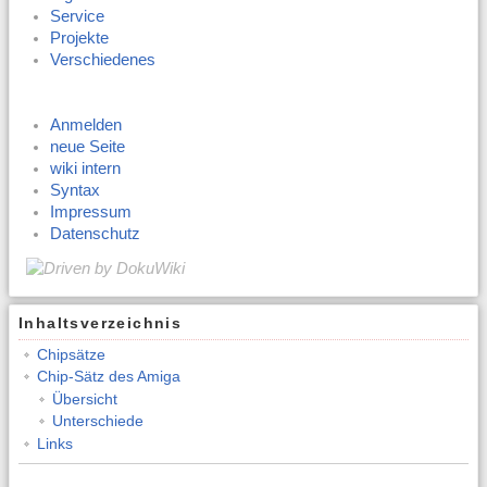
Service
Projekte
Verschiedenes
Anmelden
neue Seite
wiki intern
Syntax
Impressum
Datenschutz
Inhaltsverzeichnis
Chipsätze
Chip-Sätz des Amiga
Übersicht
Unterschiede
Links