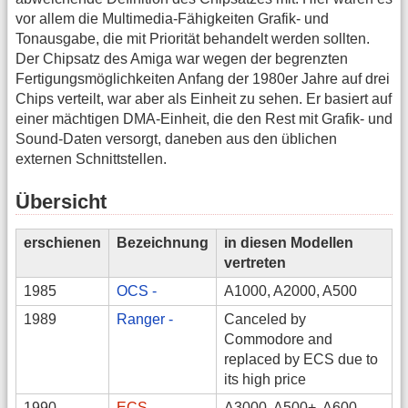
vor allem die Multimedia-Fähigkeiten Grafik- und
Tonausgabe, die mit Priorität behandelt werden sollten.
Der Chipsatz des Amiga war wegen der begrenzten
Fertigungsmöglichkeiten Anfang der 1980er Jahre auf drei
Chips verteilt, war aber als Einheit zu sehen. Er basiert auf
einer mächtigen DMA-Einheit, die den Rest mit Grafik- und
Sound-Daten versorgt, daneben aus den üblichen
externen Schnittstellen.
Übersicht
erschienen
Bezeichnung
in diesen Modellen
vertreten
1985
OCS -
A1000, A2000, A500
1989
Ranger -
Canceled by
Commodore and
replaced by ECS due to
its high price
1990
ECS -
A3000, A500+, A600,