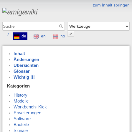
zum Inhalt springen
>
?
de
en
no
Inhalt
Änderungen
Übersichten
Glossar
Wichtig !!!
Kategorien
History
Modelle
Workbench+Kick
Erweiterungen
Software
Bauteile
Signale