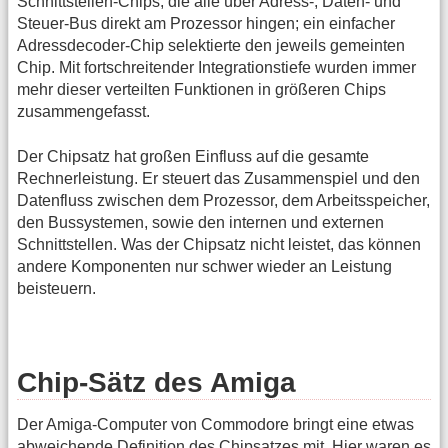
Schnittstellen-Chips, die alle über Adress-, Daten- und
Steuer-Bus direkt am Prozessor hingen; ein einfacher
Adressdecoder-Chip selektierte den jeweils gemeinten
Chip. Mit fortschreitender Integrationstiefe wurden immer
mehr dieser verteilten Funktionen in größeren Chips
zusammengefasst.
Der Chipsatz hat großen Einfluss auf die gesamte
Rechnerleistung. Er steuert das Zusammenspiel und den
Datenfluss zwischen dem Prozessor, dem Arbeitsspeicher,
den Bussystemen, sowie den internen und externen
Schnittstellen. Was der Chipsatz nicht leistet, das können
andere Komponenten nur schwer wieder an Leistung
beisteuern.
Chip-Sätz des Amiga
Der Amiga-Computer von Commodore bringt eine etwas
abweichende Definition des Chipsatzes mit. Hier waren es