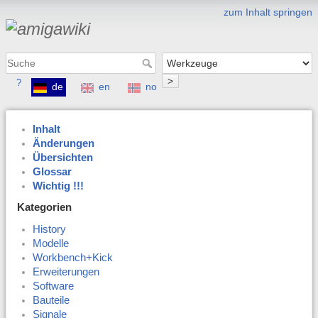
zum Inhalt springen
>
?
de
en
no
Inhalt
Änderungen
Übersichten
Glossar
Wichtig !!!
Kategorien
History
Modelle
Workbench+Kick
Erweiterungen
Software
Bauteile
Signale