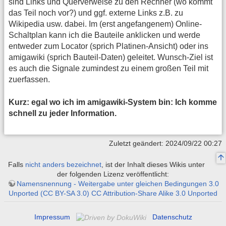
sind Links und Querverweise zu den Rechner (wo kommt
das Teil noch vor?) und ggf. externe Links z.B. zu
Wikipedia usw. dabei. Im (erst angefangenem) Online-
Schaltplan kann ich die Bauteile anklicken und werde
entweder zum Locator (sprich Platinen-Ansicht) oder ins
amigawiki (sprich Bauteil-Daten) geleitet. Wunsch-Ziel ist
es auch die Signale zumindest zu einem großen Teil mit
zuerfassen.
Kurz: egal wo ich im amigawiki-System bin: Ich komme
schnell zu jeder Information.
Zuletzt geändert: 2024/09/22 00:27
Falls
nicht anders bezeichnet
, ist der Inhalt dieses Wikis unter
der folgenden Lizenz veröffentlicht:
Namensnennung - Weitergabe unter gleichen Bedingungen 3.0
Unported (CC BY-SA 3.0) CC Attribution-Share Alike 3.0 Unported
Impressum
Datenschutz