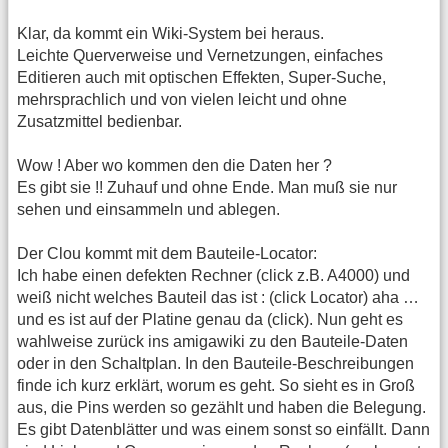
Klar, da kommt ein Wiki-System bei heraus.
Leichte Querverweise und Vernetzungen, einfaches
Editieren auch mit optischen Effekten, Super-Suche,
mehrsprachlich und von vielen leicht und ohne
Zusatzmittel bedienbar.
Wow ! Aber wo kommen den die Daten her ?
Es gibt sie !! Zuhauf und ohne Ende. Man muß sie nur
sehen und einsammeln und ablegen.
Der Clou kommt mit dem Bauteile-Locator:
Ich habe einen defekten Rechner (click z.B. A4000) und
weiß nicht welches Bauteil das ist : (click Locator) aha …
und es ist auf der Platine genau da (click). Nun geht es
wahlweise zurück ins amigawiki zu den Bauteile-Daten
oder in den Schaltplan. In den Bauteile-Beschreibungen
finde ich kurz erklärt, worum es geht. So sieht es in Groß
aus, die Pins werden so gezählt und haben die Belegung.
Es gibt Datenblätter und was einem sonst so einfällt. Dann