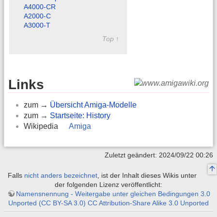
A4000-CR
A2000-C
A3000-T
Top ↑
Links
zum →
Übersicht Amiga-Modelle
zum →
Startseite: History
Wikipedia
Amiga
Zuletzt geändert: 2024/09/22 00:26
Falls
nicht anders bezeichnet
, ist der Inhalt dieses Wikis unter
der folgenden Lizenz veröffentlicht:
Namensnennung - Weitergabe unter gleichen Bedingungen 3.0
Unported (CC BY-SA 3.0) CC Attribution-Share Alike 3.0 Unported