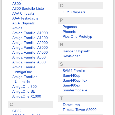
A600
O
A600 Bauteile-Liste
OCS Chipsatz
AAA Chipsatz
AAA-Testadapter
P
AGA Chipsatz
Pegasos
Amiga
Phoenix
Amiga Familie: A1000
Pios One Prototyp
Amiga Familie: A1200
Amiga Familie: A2000
R
Amiga Familie: A3000
Ranger Chipsatz
Amiga Familie: A4000
Revisionen
Amiga Familie: A500
Amiga Familie: A600
S
Amiga Familie:
SAM4 Familie
AmigaOne
Sam440ep
Amiga Familien-
Sam440ep-flex
Übersicht
Sam460ex
AmigaOne 500
Sondermodelle
AmigaOne SE
AmigaOne X1000
T
C
Tastaturen
Tokuda Tower A2000
CD32