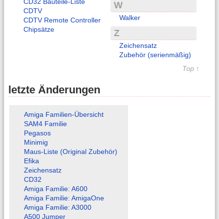
CD32 Bauteile-Liste
W
CDTV
Walker
CDTV Remote Controller
Chipsätze
Z
Zeichensatz
Zubehör (serienmäßig)
Top ↑
letzte Änderungen
Amiga Familien-Übersicht
SAM4 Familie
Pegasos
Minimig
Maus-Liste (Original Zubehör)
Efika
Zeichensatz
CD32
Amiga Familie: A600
Amiga Familie: AmigaOne
Amiga Familie: A3000
A500 Jumper