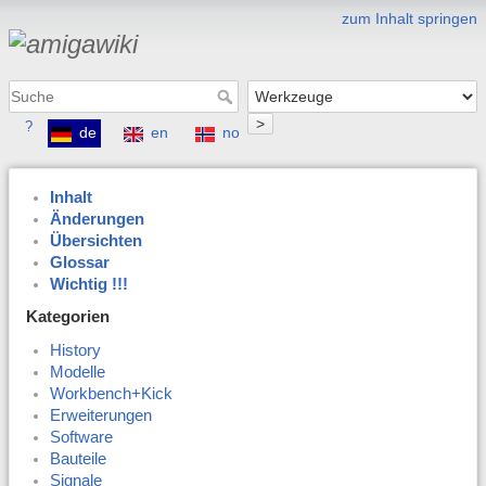
zum Inhalt springen
>
?
de
en
no
Inhalt
Änderungen
Übersichten
Glossar
Wichtig !!!
Kategorien
History
Modelle
Workbench+Kick
Erweiterungen
Software
Bauteile
Signale