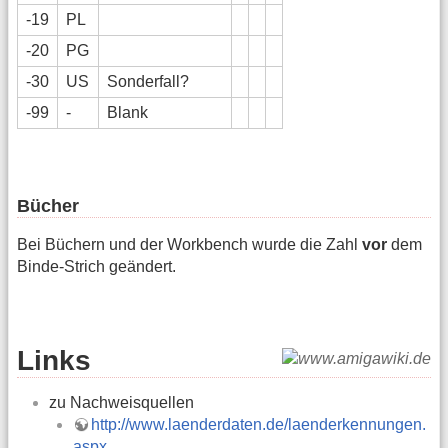
-19
PL
-20
PG
-30
US
Sonderfall?
-99
-
Blank
Bücher
Bei Büchern und der Workbench wurde die Zahl
vor
dem
Binde-Strich geändert.
Links
zu Nachweisquellen
http://www.laenderdaten.de/laenderkennungen.
aspx