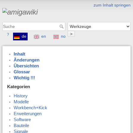
zum Inhalt springen
>
?
de
en
no
Inhalt
Änderungen
Übersichten
Glossar
Wichtig !!!
Kategorien
History
Modelle
Workbench+Kick
Erweiterungen
Software
Bauteile
Signale