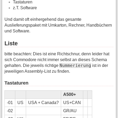
Tastaturen
z.T. Software
Und damit oft einhergehend das gesamte
Auslieferungspaket mit Umkarton, Rechner, Handbüchern
und Software.
Liste
bitte beachten: Dies ist eine Richtschnur, denn leider hat
sich Commodore nicht immer selbst an dieses Schema
Nummerierung
gehalten. Die jeweils richtige
ist in der
jeweiligen Assembly-List zu finden.
Tastaturen
A500+
-01
US
USA + Canada?
US+CAN
-02
GR/AU