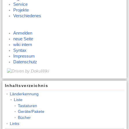
Service
Projekte
Verschiedenes
Anmelden
neue Seite
wiki intern
Syntax
Impressum
Datenschutz
Inhaltsverzeichnis
Länderkennung
Liste
Tastaturen
Geräte/Pakete
Bücher
Links