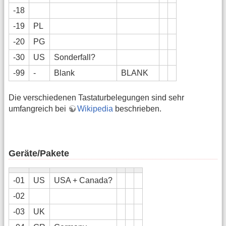
-18
-19
PL
-20
PG
-30
US
Sonderfall?
-99
-
Blank
BLANK
Die verschiedenen Tastaturbelegungen sind sehr
umfangreich bei
Wikipedia
beschrieben.
Geräte/Pakete
-01
US
USA + Canada?
-02
-03
UK