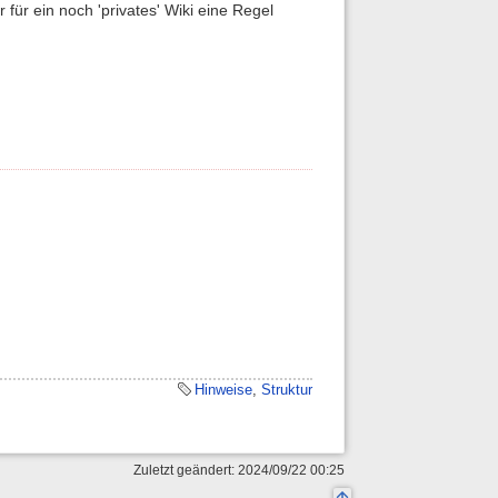
ür ein noch 'privates' Wiki eine Regel
Hinweise
,
Struktur
Zuletzt geändert: 2024/09/22 00:25