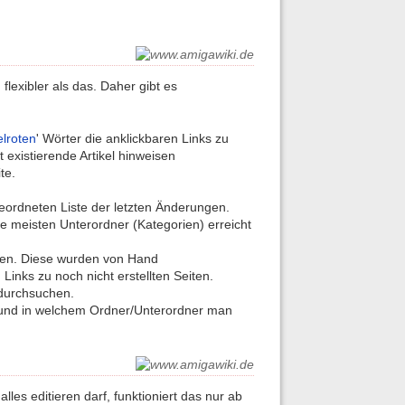
flexibler als das. Daher gibt es
lroten
' Wörter die anklickbaren Links zu
t existierende Artikel hinweisen
te.
eordneten Liste der letzten Änderungen.
ie meisten Unterordner (Kategorien) erreicht
eiten. Diese wurden von Hand
Links zu noch nicht erstellten Seiten.
durchsuchen.
te und in welchem Ordner/Unterordner man
les editieren darf, funktioniert das nur ab