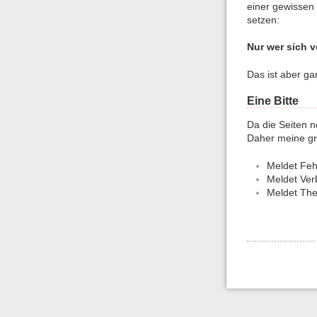
einer gewissen 
setzen:
Nur wer sich vo
Das ist aber ga
Eine Bitte
Da die Seiten n
Daher meine gr
Meldet Feh
Meldet Ver
Meldet T