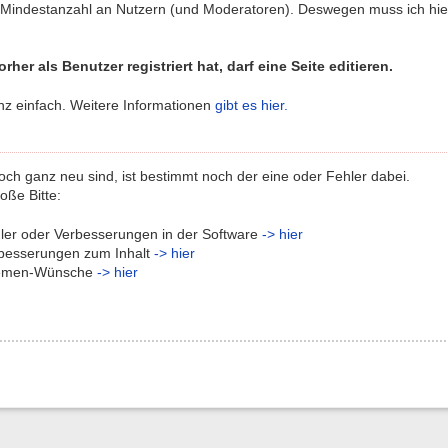
Mindestanzahl an Nutzern (und Moderatoren). Deswegen muss ich hier f
rher als Benutzer registriert hat, darf eine Seite editieren.
nz einfach. Weitere Informationen
gibt es hier.
och ganz neu sind, ist bestimmt noch der eine oder Fehler dabei.
oße Bitte:
ler oder Verbesserungen in der Software
-> hier
besserungen zum Inhalt
-> hier
hemen-Wünsche
-> hier