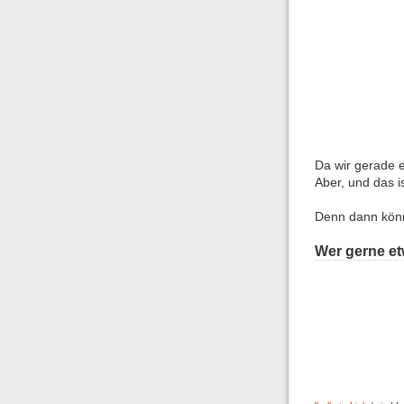
Da wir gerade e
Aber, und das i
Denn dann könn
Wer gerne e