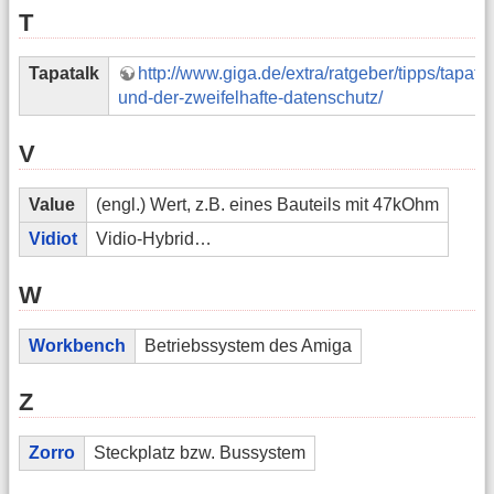
T
Tapatalk
http://www.giga.de/extra/ratgeber/tipps/tapatal
und-der-zweifelhafte-datenschutz/
V
Value
(engl.) Wert, z.B. eines Bauteils mit 47kOhm
Vidiot
Vidio-Hybrid…
W
Workbench
Betriebssystem des Amiga
Z
Zorro
Steckplatz bzw. Bussystem