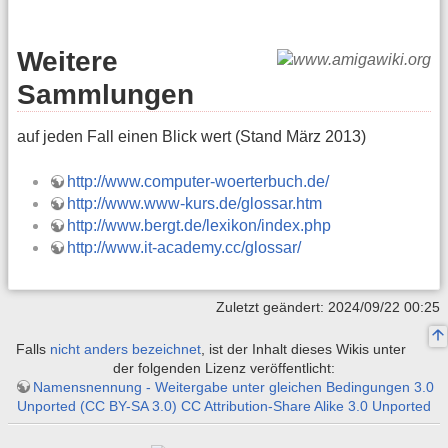
Weitere
Sammlungen
auf jeden Fall einen Blick wert (Stand März 2013)
http://www.computer-woerterbuch.de/
http://www.www-kurs.de/glossar.htm
http://www.bergt.de/lexikon/index.php
http://www.it-academy.cc/glossar/
Zuletzt geändert: 2024/09/22 00:25
Falls
nicht anders bezeichnet
, ist der Inhalt dieses Wikis unter
der folgenden Lizenz veröffentlicht:
Namensnennung - Weitergabe unter gleichen Bedingungen 3.0
Unported (CC BY-SA 3.0) CC Attribution-Share Alike 3.0 Unported