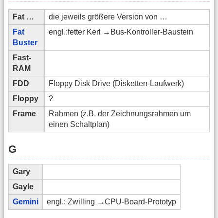
Fat …
die jeweils größere Version von …
Fat
engl.:fetter Kerl →Bus-Kontroller-Baustein
Buster
Fast-
RAM
FDD
Floppy Disk Drive (Disketten-Laufwerk)
Floppy
?
Frame
Rahmen (z.B. der Zeichnungsrahmen um
einen Schaltplan)
G
Gary
Gayle
Gemini
engl.: Zwilling →CPU-Board-Prototyp