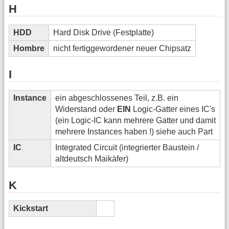
H
HDD
Hard Disk Drive (Festplatte)
Hombre
nicht fertiggewordener neuer Chipsatz
I
Instance
ein abgeschlossenes Teil, z.B. ein
Widerstand oder
EIN
Logic-Gatter eines IC's
(ein Logic-IC kann mehrere Gatter und damit
mehrere Instances haben !) siehe auch Part
IC
Integrated Circuit (integrierter Baustein /
altdeutsch Maikäfer)
K
Kickstart