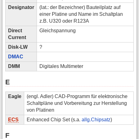
Designator
(lat.: der Bezeichner) Bauteilplatz auf
einer Platine und Name im Schaltplan
z.B. U320 oder R123A
Direct
Gleichspannung
Current
Disk-LW
?
DMAC
DMM
Digitales Multimeter
E
Eagle
(engl. Adler) CAD-Programm für elektronische
Schaltpläne und Vorbereitung zur Herstellung
von Platinen
ECS
Enhanced Chip Set (s.a.
allg.Chipsatz
)
F