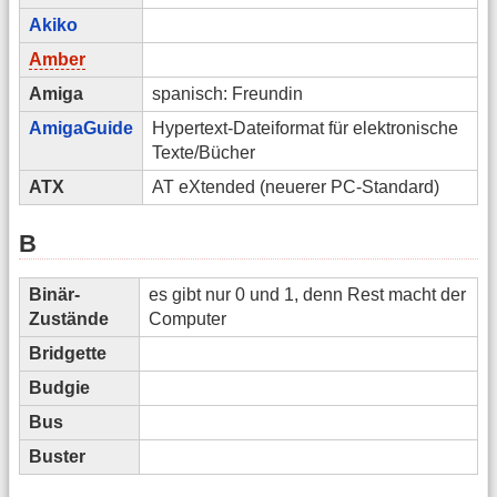
Akiko
Amber
Amiga
spanisch: Freundin
AmigaGuide
Hypertext-Dateiformat für elektronische
Texte/Bücher
ATX
AT eXtended (neuerer PC-Standard)
B
Binär-
es gibt nur 0 und 1, denn Rest macht der
Zustände
Computer
Bridgette
Budgie
Bus
Buster