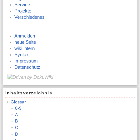
Service
Projekte
Verschiedenes
Anmelden
neue Seite
wiki intern
Syntax
Impressum
Datenschutz
Inhaltsverzeichnis
Glossar
0-9
A
B
C
D