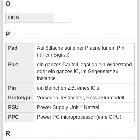
O
OCS
P
Pad
Auflötfläche auf einer Platine für ein Pin
(für ein Signal)
Part
ein ganzes Bauteil, egal ob ein Widerstand
oder ein ganzes IC, im Gegensatz zu
Instance
Pin
ein Beinchen z.B. eines IC's
Prototype
Vorserien-Testmodell, Entwicklermodell
PSU
Power Supply Unit = Netzteil
PPC
Power PC microprocessor (eine CPU)
R