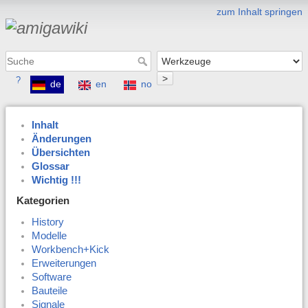
zum Inhalt springen
>
?
de
en
no
Inhalt
Änderungen
Übersichten
Glossar
Wichtig !!!
Kategorien
History
Modelle
Workbench+Kick
Erweiterungen
Software
Bauteile
Signale