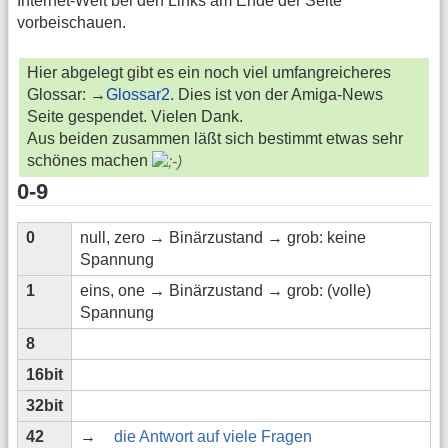
Internet-Welt bei den Links am Ende der Seite
vorbeischauen.
Hier abgelegt gibt es ein noch viel umfangreicheres
Glossar: →
Glossar2
. Dies ist von der Amiga-News
Seite gespendet. Vielen Dank.
Aus beiden zusammen läßt sich bestimmt etwas sehr
schönes machen
0-9
0
null, zero → Binärzustand → grob: keine
Spannung
1
eins, one → Binärzustand → grob: (volle)
Spannung
8
16bit
32bit
42
→
die Antwort auf viele Fragen