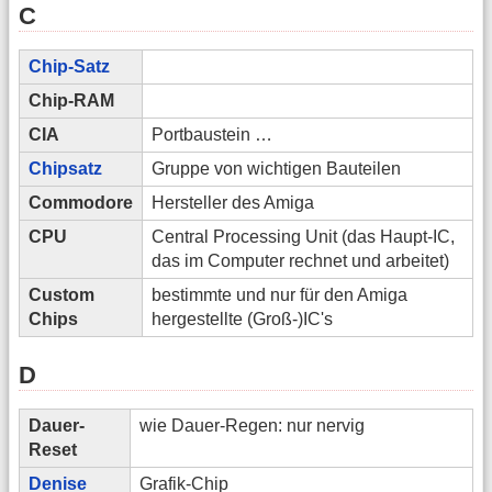
C
Chip-Satz
Chip-RAM
CIA
Portbaustein …
Chipsatz
Gruppe von wichtigen Bauteilen
Commodore
Hersteller des Amiga
CPU
Central Processing Unit (das Haupt-IC,
das im Computer rechnet und arbeitet)
Custom
bestimmte und nur für den Amiga
Chips
hergestellte (Groß-)IC's
D
Dauer-
wie Dauer-Regen: nur nervig
Reset
Denise
Grafik-Chip