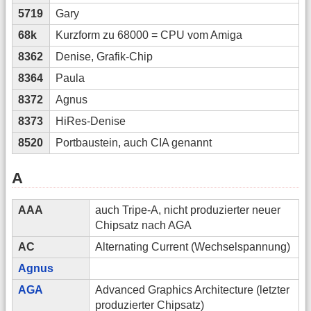
5719
Gary
68k
Kurzform zu 68000 = CPU vom Amiga
8362
Denise, Grafik-Chip
8364
Paula
8372
Agnus
8373
HiRes-Denise
8520
Portbaustein, auch CIA genannt
A
AAA
auch Tripe-A, nicht produzierter neuer
Chipsatz nach AGA
AC
Alternating Current (Wechselspannung)
Agnus
AGA
Advanced Graphics Architecture (letzter
produzierter Chipsatz)