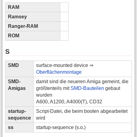
RAM
Ramsey
Ranger-RAM
ROM
S
SMD
surface-mounted device ⇒
Oberflächenmontage
SMD-
damit sind die neueren Amiga gemeint, die
Amigas
größtenteils mit
SMD-Bauteilen
gebaut
wurden
A600, A1200, A4000(T), CD32
startup-
Script-Datei, die beim booten abgearbeitet
sequence
wird
ss
startup-sequence (s.o.)