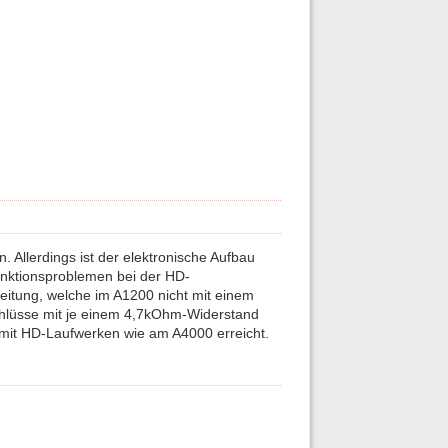
 Allerdings ist der elektronische Aufbau
unktionsproblemen bei der HD-
itung, welche im A1200 nicht mit einem
chlüsse mit je einem 4,7kOhm-Widerstand
t mit HD-Laufwerken wie am A4000 erreicht.