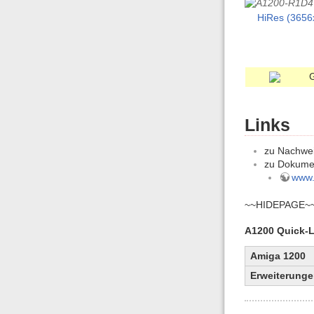
HiRes (3656
Links
zu Nachwei
zu Dokume
www.t
~~HIDEPAGE~
A1200 Quick-L
Amiga 1200
Erweiterung