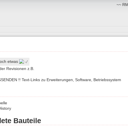
~~ RM:
t noch etwas
der Revisionen z.B.
SENDEN !! Text-Links zu Erweiterungen, Software, Betriebssystem
belle
History
ete Bauteile