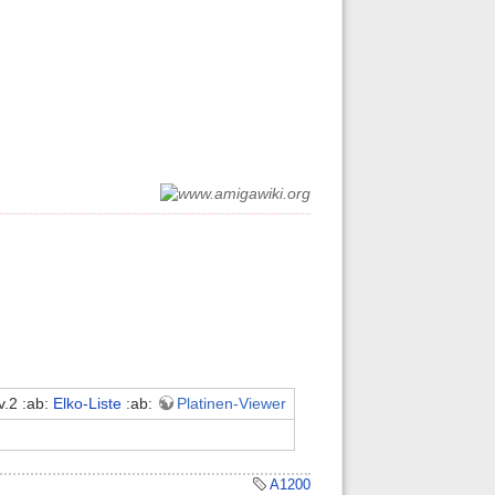
v.2 :ab:
Elko-Liste
:ab:
Platinen-Viewer
A1200