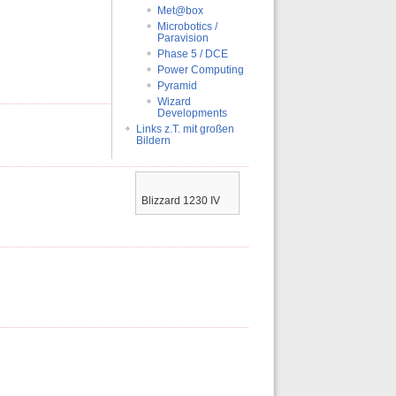
Met@box
Microbotics /
Paravision
Phase 5 / DCE
Power Computing
Pyramid
Wizard
Developments
Links z.T. mit großen
Bildern
Blizzard 1230 IV