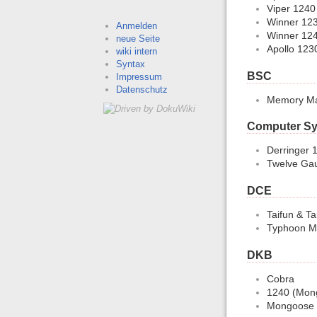
Viper 1240
Winner 12
Anmelden
Winner 12
neue Seite
Apollo 123
wiki intern
Syntax
BSC
Impressum
Datenschutz
Memory Ma
Computer Sy
Derringer 
Twelve Gau
DCE
Taifun & Ta
Typhoon M
DKB
Cobra
1240 (Mon
Mongoose