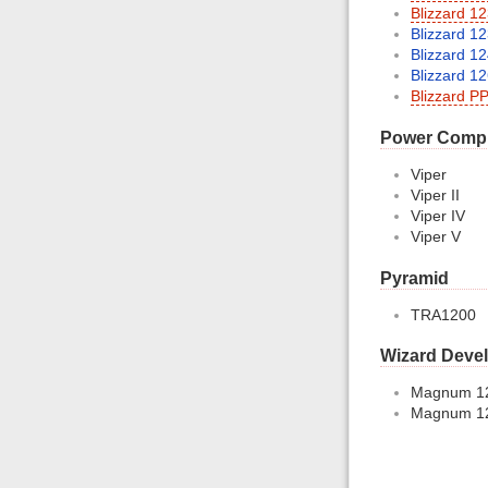
Blizzard 12
Blizzard 12
Blizzard 1
Blizzard 1
Blizzard P
Power Comp
Viper
Viper II
Viper IV
Viper V
Pyramid
TRA1200
Wizard Deve
Magnum 1
Magnum 12