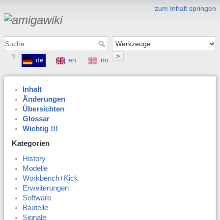
zum Inhalt springen
>
?
de
en
no
Inhalt
Änderungen
Übersichten
Glossar
Wichtig !!!
Kategorien
History
Modelle
Workbench+Kick
Erweiterungen
Software
Bauteile
Signale