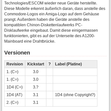
Technologies/ESCOM wieder neue Geräte herstellte.
Diese Modelle erkennt äußerlich daran, dass anstelle des
Commodore-Logos ein Amiga-Logo auf dem Gehäuse
prangt. Außerdem haben die Geräte anstelle des
kompatiblen Chinon-Diskettenlaufwerks PC-
Disklaufwerke eingebaut. Damit diese einigermassen
funktionierten, gibt es auf der Unterseite des A1200-
Mainboard eine Drahtbrücke.
Versionen
Revision
Kickstart
?
Label (Platine)
1. (C=)
3.0
1. (C=)
3.0
1D4 (C=)
3.?
1D4 (AT)
3.1
1D4 (ohne Copyright?)
2. (C=)
3.1