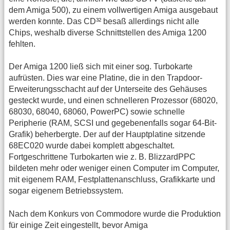
dem Amiga 500), zu einem vollwertigen Amiga ausgebaut
werden konnte. Das CD³² besaß allerdings nicht alle
Chips, weshalb diverse Schnittstellen des Amiga 1200
fehlten.
Der Amiga 1200 ließ sich mit einer sog. Turbokarte
aufrüsten. Dies war eine Platine, die in den Trapdoor-
Erweiterungsschacht auf der Unterseite des Gehäuses
gesteckt wurde, und einen schnelleren Prozessor (68020,
68030, 68040, 68060, PowerPC) sowie schnelle
Peripherie (RAM, SCSI und gegebenenfalls sogar 64-Bit-
Grafik) beherbergte. Der auf der Hauptplatine sitzende
68EC020 wurde dabei komplett abgeschaltet.
Fortgeschrittene Turbokarten wie z. B. BlizzardPPC
bildeten mehr oder weniger einen Computer im Computer,
mit eigenem RAM, Festplattenanschluss, Grafikkarte und
sogar eigenem Betriebssystem.
Nach dem Konkurs von Commodore wurde die Produktion
für einige Zeit eingestellt, bevor Amiga