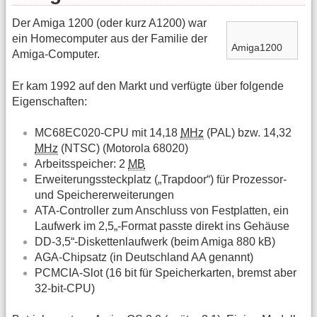
Der Amiga 1200 (oder kurz A1200) war
ein Homecomputer aus der Familie der
Amiga1200
Amiga-Computer.
Er kam 1992 auf den Markt und verfügte über folgende
Eigenschaften:
MC68EC020-CPU mit 14,18
MHz
(PAL) bzw. 14,32
MHz
(NTSC) (Motorola 68020)
Arbeitsspeicher: 2
MB
Erweiterungssteckplatz („Trapdoor“) für Prozessor-
und Speichererweiterungen
ATA-Controller zum Anschluss von Festplatten, ein
Laufwerk im 2,5„-Format passte direkt ins Gehäuse
DD-3,5“-Diskettenlaufwerk (beim Amiga 880 kB)
AGA-Chipsatz (in Deutschland AA genannt)
PCMCIA-Slot (16 bit für Speicherkarten, bremst aber
32-bit-CPU)