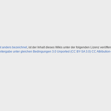
ht anders bezeichnet
, ist der Inhalt dieses Wikis unter der folgenden Lizenz veröffent
ergabe unter gleichen Bedingungen 3.0 Unported (CC BY-SA 3.0) CC Attribution-