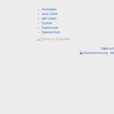
Anmelden
neue Seite
wiki intern
Syntax
Impressum
Datenschutz
Falls
nic
Namensnennung - Weit