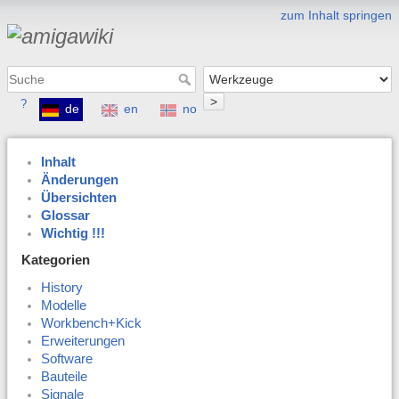
zum Inhalt springen
>
?
de
en
no
Inhalt
Änderungen
Übersichten
Glossar
Wichtig !!!
Kategorien
History
Modelle
Workbench+Kick
Erweiterungen
Software
Bauteile
Signale