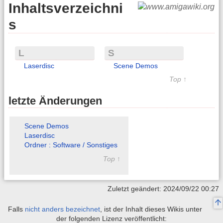
Inhaltsverzeichni
s
L
S
Laserdisc
Scene Demos
Top ↑
letzte Änderungen
Scene Demos
Laserdisc
Ordner : Software / Sonstiges
Top ↑
Zuletzt geändert: 2024/09/22 00:27
Falls
nicht anders bezeichnet
, ist der Inhalt dieses Wikis unter
der folgenden Lizenz veröffentlicht: