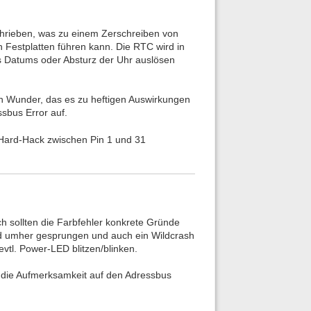
chrieben, was zu einem Zerschreiben von
 Festplatten führen kann. Die RTC wird in
es Datums oder Absturz der Uhr auslösen
n Wunder, das es zu heftigen Auswirkungen
sbus Error auf.
Hard-Hack zwischen Pin 1 und 31
ich sollten die Farbfehler konkrete Gründe
ild umher gesprungen und auch ein Wildcrash
vtl. Power-LED blitzen/blinken.
h die Aufmerksamkeit auf den Adressbus