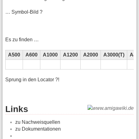
… Symbol-Bild ?
Es zu finden …
A500
A600
A1000
A1200
A2000
A3000(T)
A40
Sprung in den Locator ?!
Links
zu Nachweisquellen
zu Dokumentationen