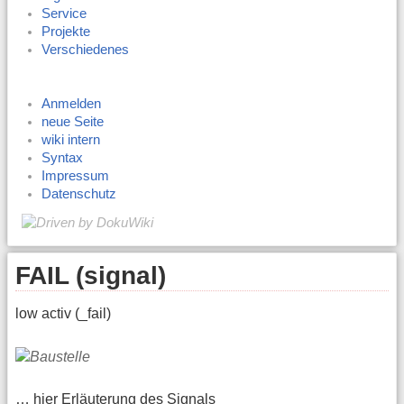
Service
Projekte
Verschiedenes
Anmelden
neue Seite
wiki intern
Syntax
Impressum
Datenschutz
FAIL (signal)
low activ (_fail)
… hier Erläuterung des Signals