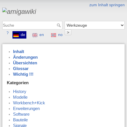
zum Inhalt springen
>
?
de
en
no
Inhalt
Änderungen
Übersichten
Glossar
Wichtig !!!
Kategorien
History
Modelle
Workbench+Kick
Erweiterungen
Software
Bauteile
Signale