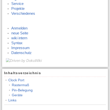
Service
Projekte
Verschiedenes
Anmelden
neue Seite
wiki intern
Syntax
Impressum
Datenschutz
Inhaltsverzeichnis
Clock Port
Rastermaß
Pin-Belegung
Geräte
Links