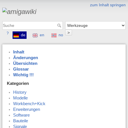
zum Inhalt springen
>
?
de
en
no
Inhalt
Änderungen
Übersichten
Glossar
Wichtig !!!
Kategorien
History
Modelle
Workbench+Kick
Erweiterungen
Software
Bauteile
Signale