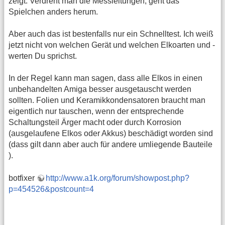
zeigt. Verdreht man die Messleitungen, geht das
Spielchen anders herum.
Aber auch das ist bestenfalls nur ein Schnelltest. Ich weiß
jetzt nicht von welchen Gerät und welchen Elkoarten und -
werten Du sprichst.
In der Regel kann man sagen, dass alle Elkos in einen
unbehandelten Amiga besser ausgetauscht werden
sollten. Folien und Keramikkondensatoren braucht man
eigentlich nur tauschen, wenn der entsprechende
Schaltungsteil Ärger macht oder durch Korrosion
(ausgelaufene Elkos oder Akkus) beschädigt worden sind
(dass gilt dann aber auch für andere umliegende Bauteile
).
botfixer
http://www.a1k.org/forum/showpost.php?
p=454526&postcount=4