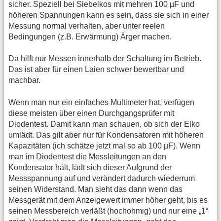
sicher. Speziell bei Siebelkos mit mehren 100 µF und
höheren Spannungen kann es sein, dass sie sich in einer
Messung normal verhalten, aber unter reelen
Bedingungen (z.B. Erwärmung) Ärger machen.
Da hilft nur Messen innerhalb der Schaltung im Betrieb.
Das ist aber für einen Laien schwer bewertbar und
machbar.
Wenn man nur ein einfaches Multimeter hat, verfügen
diese meisten über einen Durchgangsprüfer mit
Diodentest. Damit kann man schauen, ob sich der Elko
umlädt. Das gilt aber nur für Kondensatoren mit höheren
Kapazitäten (ich schätze jetzt mal so ab 100 µF). Wenn
man im Diodentest die Messleitungen an den
Kondensator hält, lädt sich dieser Aufgrund der
Messspannung auf und verändert dadurch wiederrum
seinen Widerstand. Man sieht das dann wenn das
Messgerät mit dem Anzeigewert immer höher geht, bis es
seinen Messbereich verläßt (hochohmig) und nur eine „1“