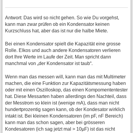
Antwort: Das wird so nicht gehen. So wie Du vorgehst,
kann man zwar prüfen ob ein Kondensator keinen
Kurzschluss hat, aber das ist nur die halbe Miete.
Bei einen Kondensator spielt die Kapazität eine grosse
Rolle. Elkos und auch andere Kondensatoren verlieren
dort Ihre Werte im Laufe der Zeit. Man spricht dann
manchmal von „der Kondensator ist taub“.
Wenn man das messen will, kann man das mit Multimeter
machen, die eine Funktion zur Kapazitätsmessung haben
oder mit einen Oszilloskop, das einen Kompomententester
hat. Diese Messarten haben allerdings den Nachteil, dass
der Messtrom so klein ist (wenige mA), dass man nicht
hundertprozentig sagen kann, ob der Kondesator wirklich
intakt ist. Bei kleinen Kondensatoren (im pF, nF Bereich)
kann man das schon sagen, aber bei grösseren
Kondesatoren (ich sag jetzt mal > 10µF) ist das nicht