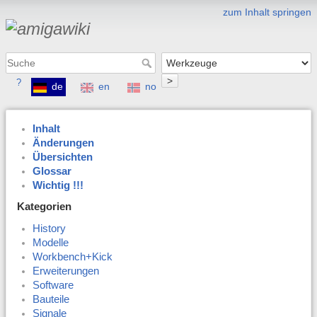
zum Inhalt springen
>
?
de
en
no
Inhalt
Änderungen
Übersichten
Glossar
Wichtig !!!
Kategorien
History
Modelle
Workbench+Kick
Erweiterungen
Software
Bauteile
Signale