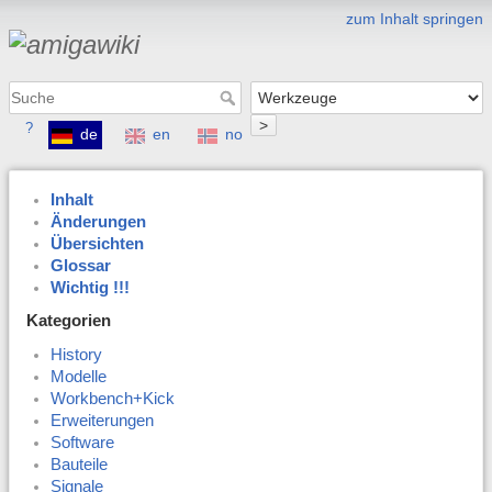
zum Inhalt springen
>
?
de
en
no
Inhalt
Änderungen
Übersichten
Glossar
Wichtig !!!
Kategorien
History
Modelle
Workbench+Kick
Erweiterungen
Software
Bauteile
Signale