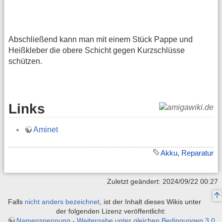
Abschließend kann man mit einem Stück Pappe und
Heißkleber die obere Schicht gegen Kurzschlüsse
schützen.
Links
Aminet
Akku
,
Reparatur
Zuletzt geändert: 2024/09/22 00:27
Falls
nicht anders bezeichnet
, ist der Inhalt dieses Wikis unter
der folgenden Lizenz veröffentlicht:
Namensnennung - Weitergabe unter gleichen Bedingungen 3.0