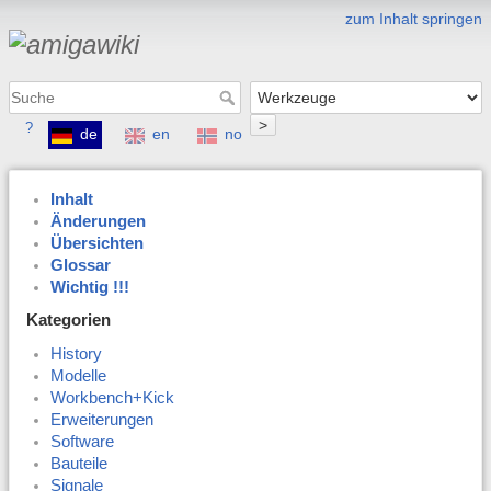
zum Inhalt springen
>
?
de
en
no
Inhalt
Änderungen
Übersichten
Glossar
Wichtig !!!
Kategorien
History
Modelle
Workbench+Kick
Erweiterungen
Software
Bauteile
Signale