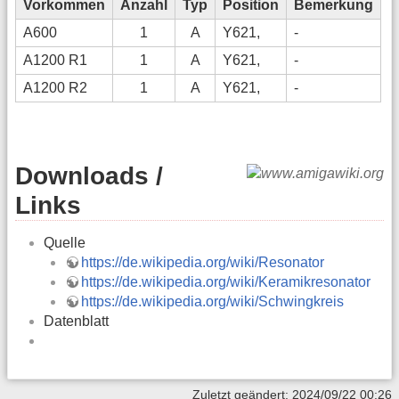
Vorkommen
Anzahl
Typ
Position
Bemerkung
A600
1
A
Y621,
-
A1200 R1
1
A
Y621,
-
A1200 R2
1
A
Y621,
-
Downloads /
Links
Quelle
https://de.wikipedia.org/wiki/Resonator
https://de.wikipedia.org/wiki/Keramikresonator
https://de.wikipedia.org/wiki/Schwingkreis
Datenblatt
Zuletzt geändert: 2024/09/22 00:26