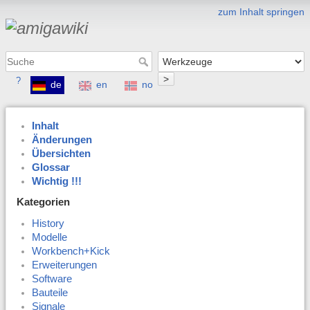
zum Inhalt springen
>
?
de
en
no
Inhalt
Änderungen
Übersichten
Glossar
Wichtig !!!
Kategorien
History
Modelle
Workbench+Kick
Erweiterungen
Software
Bauteile
Signale