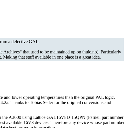
 from a defective GAL.
Archives“ that used to be maintained up on thule.no). Particularly
. Making that stuff available in one place is a great idea.
and lower operating temperatures than the original PAL logic.
. Thanks to Tobias Seiler for the original conversions and
d in the A3000 using Lattice GAL16V8D-15QPN (Farnell part number
est available 16V8 devices. Therefore any device whose part number
atasheet for more information.