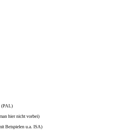
(PAL)
n hier nicht vorbei)
mit Beispielen u.a. ISA)