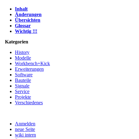
Inhalt
Änderungen
Übersichten
Glossar
Wichtig !!!
Kategorien
History
Modelle
Workbench+Kick
Erweiterungen
Software
Bauteile
Signale
Service
Projekte
Verschiedenes
Anmelden
neue Seite
wiki intern