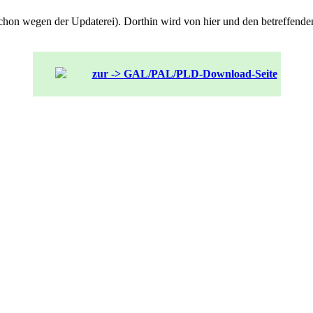
n schon wegen der Updaterei). Dorthin wird von hier und den betreffende
zur -> GAL/PAL/PLD-Download-Seite