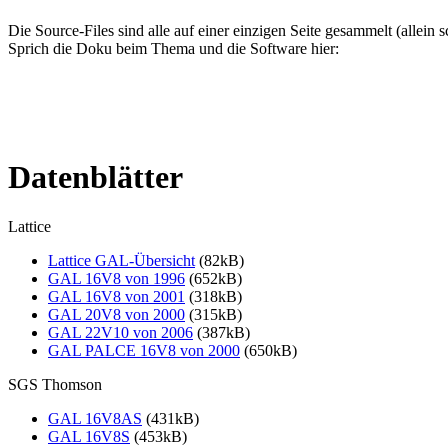
Die Source-Files sind alle auf einer einzigen Seite gesammelt (allei
Sprich die Doku beim Thema und die Software hier:
Datenblätter
Lattice
Lattice GAL-Übersicht
(82kB)
GAL 16V8 von 1996
(652kB)
GAL 16V8 von 2001
(318kB)
GAL 20V8 von 2000
(315kB)
GAL 22V10 von 2006
(387kB)
GAL PALCE 16V8 von 2000
(650kB)
SGS Thomson
GAL 16V8AS
(431kB)
GAL 16V8S
(453kB)