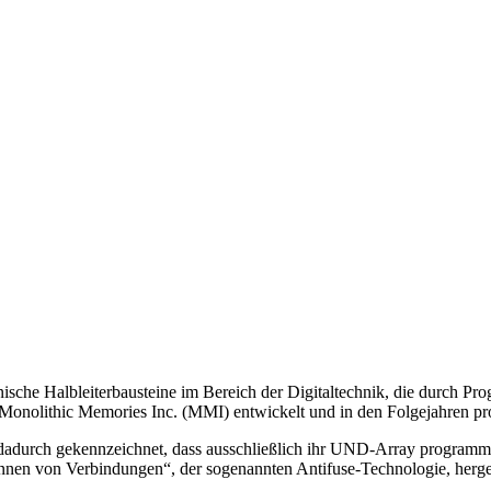
ische Halbleiterbausteine im Bereich der Digitaltechnik, die durch P
Monolithic Memories Inc. (MMI) entwickelt und in den Folgejahren pro
durch gekennzeichnet, dass ausschließlich ihr UND-Array programmier
nen von Verbindungen“, der sogenannten Antifuse-Technologie, herge