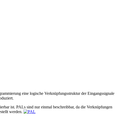
rogrammierung eine logische Verknüpfungsstruktur der Eingangssignale
duziert.
bar ist. PALs sind nur einmal beschreibbar, da die Verknüpfungen
stellt werden.