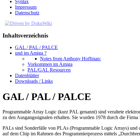
Syntax
Impressum
Datenschutz
Inhaltsverzeichnis
GAL / PAL / PALCE
und im Amiga ?
Notes from Anthony Hoffman:
Vorkommen im Amiga
PAL/GAL Resourcen
Datenblätter
Downloads / Links
GAL / PAL / PALCE
Programmable Array Logic (kurz PAL genannt) sind veraltete elektron
zu den Ausgangssignalen erhalten. Sie wurden 1978 durch die Firma 
PALs sind Sonderfälle von PLAs (Programmable Logic Arrays) und da
auf dem Chip im Rahmen des Programmierprozess mittels „Durchbren