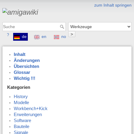
zum Inhalt springen
>
?
de
en
no
Inhalt
Änderungen
Übersichten
Glossar
Wichtig !!!
Kategorien
History
Modelle
Workbench+Kick
Erweiterungen
Software
Bauteile
Signale