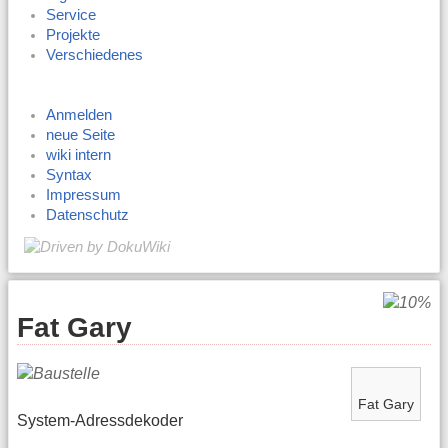
Service
Projekte
Verschiedenes
Anmelden
neue Seite
wiki intern
Syntax
Impressum
Datenschutz
Fat Gary
Fat Gary
System-Adressdekoder