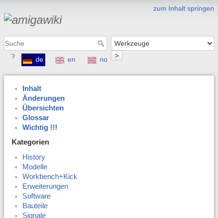
zum Inhalt springen
>
?
de
en
no
Inhalt
Änderungen
Übersichten
Glossar
Wichtig !!!
Kategorien
History
Modelle
Workbench+Kick
Erweiterungen
Software
Bauteile
Signale