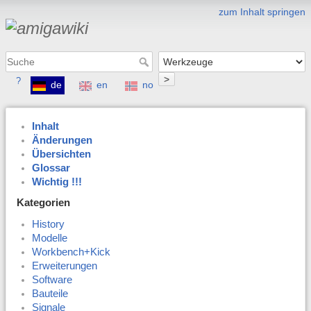
zum Inhalt springen
>
?
de
en
no
Inhalt
Änderungen
Übersichten
Glossar
Wichtig !!!
Kategorien
History
Modelle
Workbench+Kick
Erweiterungen
Software
Bauteile
Signale