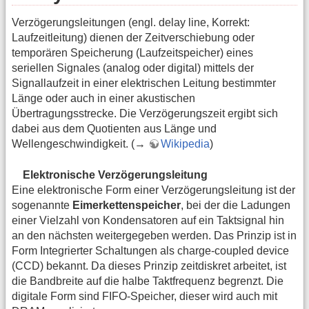
Verzögerungsleitungen (engl. delay line, Korrekt:
Laufzeitleitung) dienen der Zeitverschiebung oder
temporären Speicherung (Laufzeitspeicher) eines
seriellen Signales (analog oder digital) mittels der
Signallaufzeit in einer elektrischen Leitung bestimmter
Länge oder auch in einer akustischen
Übertragungsstrecke. Die Verzögerungszeit ergibt sich
dabei aus dem Quotienten aus Länge und
Wellengeschwindigkeit. (→
Wikipedia
)
Elektronische Verzögerungsleitung
Eine elektronische Form einer Verzögerungsleitung ist der
sogenannte
Eimerkettenspeicher
, bei der die Ladungen
einer Vielzahl von Kondensatoren auf ein Taktsignal hin
an den nächsten weitergegeben werden. Das Prinzip ist in
Form Integrierter Schaltungen als charge-coupled device
(CCD) bekannt. Da dieses Prinzip zeitdiskret arbeitet, ist
die Bandbreite auf die halbe Taktfrequenz begrenzt. Die
digitale Form sind FIFO-Speicher, dieser wird auch mit