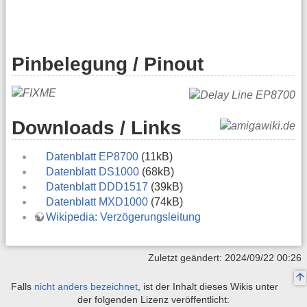
Pinbelegung / Pinout
Downloads / Links
Datenblatt EP8700
(11kB)
Datenblatt DS1000
(68kB)
Datenblatt DDD1517
(39kB)
Datenblatt MXD1000
(74kB)
Wikipedia: Verzögerungsleitung
Zuletzt geändert: 2024/09/22 00:26
Falls
nicht anders bezeichnet
, ist der Inhalt dieses Wikis unter
der folgenden Lizenz veröffentlicht: