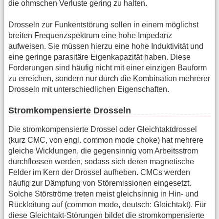
die ohmschen Verluste gering zu halten.
Drosseln zur Funkentstörung sollen in einem möglichst
breiten Frequenzspektrum eine hohe Impedanz
aufweisen. Sie müssen hierzu eine hohe Induktivität und
eine geringe parasitäre Eigenkapazität haben. Diese
Forderungen sind häufig nicht mit einer einzigen Bauform
zu erreichen, sondern nur durch die Kombination mehrerer
Drosseln mit unterschiedlichen Eigenschaften.
Stromkompensierte Drosseln
Die stromkompensierte Drossel oder Gleichtaktdrossel
(kurz CMC, von engl. common mode choke) hat mehrere
gleiche Wicklungen, die gegensinnig vom Arbeitsstrom
durchflossen werden, sodass sich deren magnetische
Felder im Kern der Drossel aufheben. CMCs werden
häufig zur Dämpfung von Störemissionen eingesetzt.
Solche Störströme treten meist gleichsinnig in Hin- und
Rückleitung auf (common mode, deutsch: Gleichtakt). Für
diese Gleichtakt-Störungen bildet die stromkompensierte