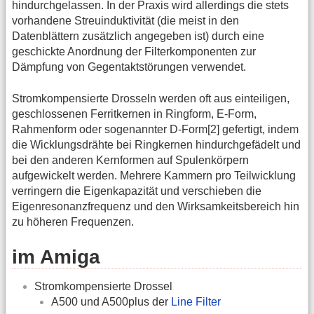
hindurchgelassen. In der Praxis wird allerdings die stets
vorhandene Streuinduktivität (die meist in den
Datenblättern zusätzlich angegeben ist) durch eine
geschickte Anordnung der Filterkomponenten zur
Dämpfung von Gegentaktstörungen verwendet.
Stromkompensierte Drosseln werden oft aus einteiligen,
geschlossenen Ferritkernen in Ringform, E-Form,
Rahmenform oder sogenannter D-Form[2] gefertigt, indem
die Wicklungsdrähte bei Ringkernen hindurchgefädelt und
bei den anderen Kernformen auf Spulenkörpern
aufgewickelt werden. Mehrere Kammern pro Teilwicklung
verringern die Eigenkapazität und verschieben die
Eigenresonanzfrequenz und den Wirksamkeitsbereich hin
zu höheren Frequenzen.
im Amiga
Stromkompensierte Drossel
A500 und A500plus der
Line Filter