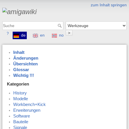
zum Inhalt springen
>
?
de
en
no
Inhalt
Änderungen
Übersichten
Glossar
Wichtig !!!
Kategorien
History
Modelle
Workbench+Kick
Erweiterungen
Software
Bauteile
Signale