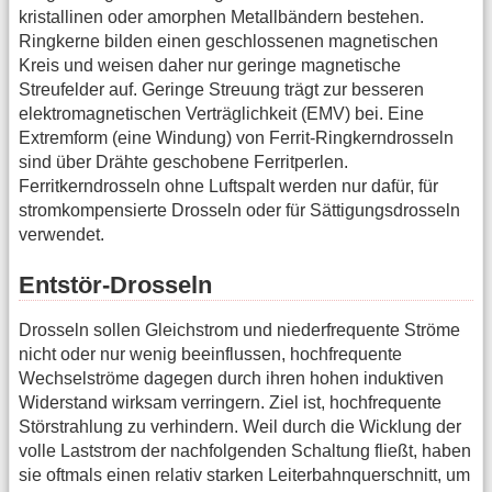
kristallinen oder amorphen Metallbändern bestehen.
Ringkerne bilden einen geschlossenen magnetischen
Kreis und weisen daher nur geringe magnetische
Streufelder auf. Geringe Streuung trägt zur besseren
elektromagnetischen Verträglichkeit (EMV) bei. Eine
Extremform (eine Windung) von Ferrit-Ringkerndrosseln
sind über Drähte geschobene Ferritperlen.
Ferritkerndrosseln ohne Luftspalt werden nur dafür, für
stromkompensierte Drosseln oder für Sättigungsdrosseln
verwendet.
Entstör-Drosseln
Drosseln sollen Gleichstrom und niederfrequente Ströme
nicht oder nur wenig beeinflussen, hochfrequente
Wechselströme dagegen durch ihren hohen induktiven
Widerstand wirksam verringern. Ziel ist, hochfrequente
Störstrahlung zu verhindern. Weil durch die Wicklung der
volle Laststrom der nachfolgenden Schaltung fließt, haben
sie oftmals einen relativ starken Leiterbahnquerschnitt, um