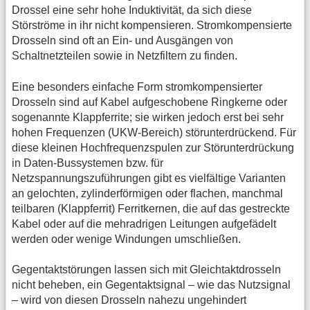
Drossel eine sehr hohe Induktivität, da sich diese
Störströme in ihr nicht kompensieren. Stromkompensierte
Drosseln sind oft an Ein- und Ausgängen von
Schaltnetzteilen sowie in Netzfiltern zu finden.
Eine besonders einfache Form stromkompensierter
Drosseln sind auf Kabel aufgeschobene Ringkerne oder
sogenannte Klappferrite; sie wirken jedoch erst bei sehr
hohen Frequenzen (UKW-Bereich) störunterdrückend. Für
diese kleinen Hochfrequenzspulen zur Störunterdrückung
in Daten-Bussystemen bzw. für
Netzspannungszuführungen gibt es vielfältige Varianten
an gelochten, zylinderförmigen oder flachen, manchmal
teilbaren (Klappferrit) Ferritkernen, die auf das gestreckte
Kabel oder auf die mehradrigen Leitungen aufgefädelt
werden oder wenige Windungen umschließen.
Gegentaktstörungen lassen sich mit Gleichtaktdrosseln
nicht beheben, ein Gegentaktsignal – wie das Nutzsignal
– wird von diesen Drosseln nahezu ungehindert