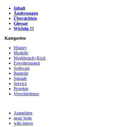
Inhalt
Änderungen
Übersichten
Glossar
Wichtig !!!
Kategorien
History
Modelle
Workbench+Kick
Erweiterungen
Software
Bauteile
Signale
Service
Projekte
Verschiedenes
Anmelden
neue Seite
wiki intern