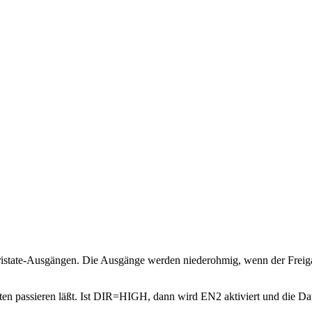
it Tristate-Ausgängen. Die Ausgänge werden niederohmig, wenn der Fre
en passieren läßt. Ist DIR=HIGH, dann wird EN2 aktiviert und die Dat