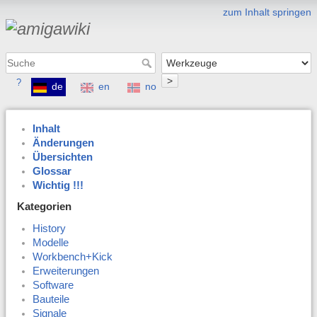
zum Inhalt springen
>
?
de
en
no
Inhalt
Änderungen
Übersichten
Glossar
Wichtig !!!
Kategorien
History
Modelle
Workbench+Kick
Erweiterungen
Software
Bauteile
Signale