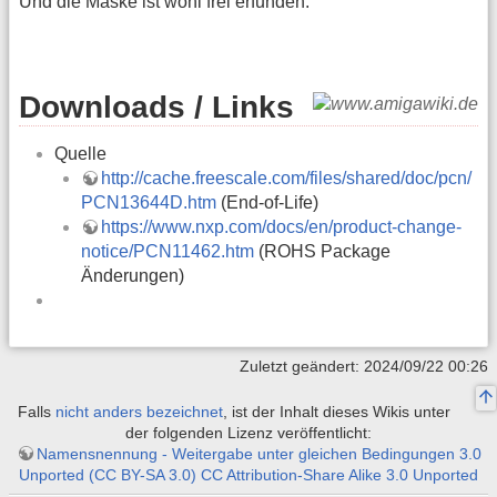
Und die Maske ist wohl frei erfunden.
Downloads / Links
Quelle
http://cache.freescale.com/files/shared/doc/pcn/
PCN13644D.htm
(End-of-Life)
https://www.nxp.com/docs/en/product-change-
notice/PCN11462.htm
(ROHS Package
Änderungen)
Zuletzt geändert: 2024/09/22 00:26
Falls
nicht anders bezeichnet
, ist der Inhalt dieses Wikis unter
der folgenden Lizenz veröffentlicht:
Namensnennung - Weitergabe unter gleichen Bedingungen 3.0
Unported (CC BY-SA 3.0) CC Attribution-Share Alike 3.0 Unported