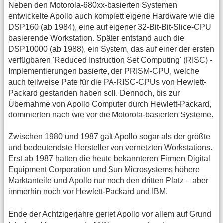
Neben den Motorola-680xx-basierten Systemen
entwickelte Apollo auch komplett eigene Hardware wie die
DSP160 (ab 1984), eine auf eigener 32-Bit-Bit-Slice-CPU
basierende Workstation. Später entstand auch die
DSP10000 (ab 1988), ein System, das auf einer der ersten
verfügbaren 'Reduced Instruction Set Computing' (RISC) -
Implementierungen basierte, der PRISM-CPU, welche
auch teilweise Pate für die PA-RISC-CPUs von Hewlett-
Packard gestanden haben soll. Dennoch, bis zur
Übernahme von Apollo Computer durch Hewlett-Packard,
dominierten nach wie vor die Motorola-basierten Systeme.
Zwischen 1980 und 1987 galt Apollo sogar als der größte
und bedeutendste Hersteller von vernetzten Workstations.
Erst ab 1987 hatten die heute bekannteren Firmen Digital
Equipment Corporation und Sun Microsystems höhere
Marktanteile und Apollo nur noch den dritten Platz – aber
immerhin noch vor Hewlett-Packard und IBM.
Ende der Achtzigerjahre geriet Apollo vor allem auf Grund