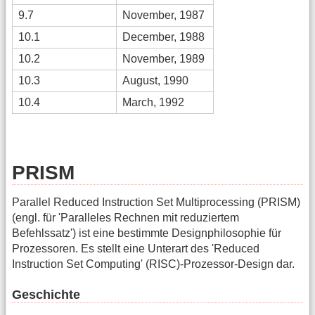
9.7
November, 1987
10.1
December, 1988
10.2
November, 1989
10.3
August, 1990
10.4
March, 1992
PRISM
Parallel Reduced Instruction Set Multiprocessing (PRISM)
(engl. für 'Paralleles Rechnen mit reduziertem
Befehlssatz') ist eine bestimmte Designphilosophie für
Prozessoren. Es stellt eine Unterart des 'Reduced
Instruction Set Computing' (RISC)-Prozessor-Design dar.
Geschichte