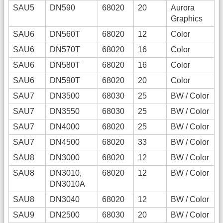
SAU5
DN590
68020
20
Aurora
Graphics
SAU6
DN560T
68020
12
Color
SAU6
DN570T
68020
16
Color
SAU6
DN580T
68020
16
Color
SAU6
DN590T
68020
20
Color
SAU7
DN3500
68030
25
BW / Color
SAU7
DN3550
68030
25
BW / Color
SAU7
DN4000
68020
25
BW / Color
SAU7
DN4500
68020
33
BW / Color
R
SAU8
DN3000
68020
12
BW / Color
SAU8
DN3010,
68020
12
BW / Color
DN3010A
SAU8
DN3040
68020
12
BW / Color
SAU9
DN2500
68030
20
BW / Color