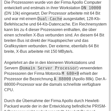
Die Prozessoren wurde von der Firma Apollo Computer
DN 10000
entwickelt und erstmals in ihrer Workstation
(DN 10k) eingesetzt. Der Prozessor arbeitete mit 64 Bit
Dual-Cache
und war mit einem
ausgestattet, 128-Kb-
Befehlscache und 64-Kb-Datencache. Ein Rechnersystem
kann bis zu 4 dieser Prozessoren enthalten, die über
einen schnellen X-Bus verbunden sind. An diesem 64 Bit
breiten Bus ist direkt der Hauptspeicher und das
Grafiksystem verbunden. Der externe, ebenfalls 64 Bit
breite, X-Bus arbeitete mit 150 MByte/s.
Angelehnt an die in den kleineren Workstations und
Domain Server Processor
Servern (
) verwendeten
M 680×0
Prozessoren der Firma Motorola
erhielt der
A 88000
Prozessor die Bezeichnung
(Apollo 88k). Der A-
88000-Prozessor war die damals schnellste verfügbare
CPU.
Durch die Übernahme der Firma Apollo durch Hewlett-
Packard wurde der in der Entwicklung befindliche PRISM-