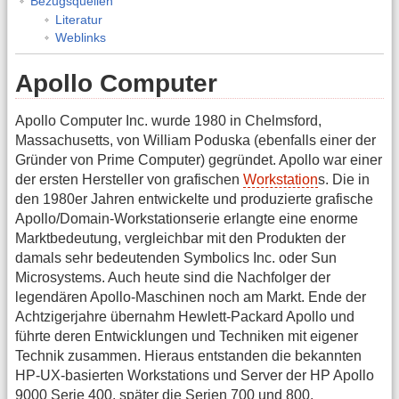
Bezugsquellen
Literatur
Weblinks
Apollo Computer
Apollo Computer Inc. wurde 1980 in Chelmsford,
Massachusetts, von William Poduska (ebenfalls einer der
Gründer von Prime Computer) gegründet. Apollo war einer
der ersten Hersteller von grafischen
Workstation
s. Die in
den 1980er Jahren entwickelte und produzierte grafische
Apollo/Domain-Workstationserie erlangte eine enorme
Marktbedeutung, vergleichbar mit den Produkten der
damals sehr bedeutenden Symbolics Inc. oder Sun
Microsystems. Auch heute sind die Nachfolger der
legendären Apollo-Maschinen noch am Markt. Ende der
Achtzigerjahre übernahm Hewlett-Packard Apollo und
führte deren Entwicklungen und Techniken mit eigener
Technik zusammen. Hieraus entstanden die bekannten
HP-UX-basierten Workstations und Server der HP Apollo
9000 Serie 400, später die Serien 700 und 800.