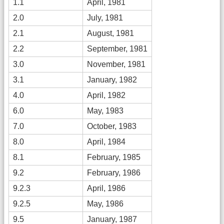
1.1
April, 1981
2.0
July, 1981
2.1
August, 1981
2.2
September, 1981
3.0
November, 1981
3.1
January, 1982
4.0
April, 1982
6.0
May, 1983
7.0
October, 1983
8.0
April, 1984
8.1
February, 1985
9.2
February, 1986
9.2.3
April, 1986
9.2.5
May, 1986
9.5
January, 1987