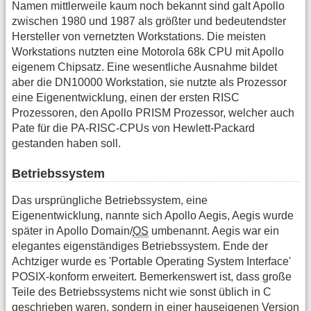
Namen mittlerweile kaum noch bekannt sind galt Apollo
zwischen 1980 und 1987 als größter und bedeutendster
Hersteller von vernetzten Workstations. Die meisten
Workstations nutzten eine Motorola 68k CPU mit Apollo
eigenem Chipsatz. Eine wesentliche Ausnahme bildet
aber die DN10000 Workstation, sie nutzte als Prozessor
eine Eigenentwicklung, einen der ersten RISC
Prozessoren, den Apollo PRISM Prozessor, welcher auch
Pate für die PA-RISC-CPUs von Hewlett-Packard
gestanden haben soll.
Betriebssystem
Das ursprüngliche Betriebssystem, eine
Eigenentwicklung, nannte sich Apollo Aegis, Aegis wurde
später in Apollo Domain/
OS
umbenannt. Aegis war ein
elegantes eigenständiges Betriebssystem. Ende der
Achtziger wurde es 'Portable Operating System Interface'
POSIX-konform erweitert. Bemerkenswert ist, dass große
Teile des Betriebssystems nicht wie sonst üblich in C
geschrieben waren, sondern in einer hauseigenen Version