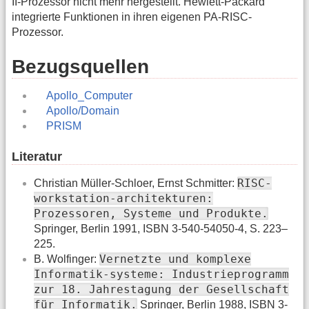
II-Prozessor nicht mehr hergestellt. Hewlett-Packard
integrierte Funktionen in ihren eigenen PA-RISC-
Prozessor.
Bezugsquellen
Apollo_Computer
Apollo/Domain
PRISM
Literatur
RISC-
Christian Müller-Schloer, Ernst Schmitter:
workstation-architekturen:
Prozessoren, Systeme und Produkte.
Springer, Berlin 1991, ISBN 3-540-54050-4, S. 223–
225.
Vernetzte und komplexe
B. Wolfinger:
Informatik-systeme: Industrieprogramm
zur 18. Jahrestagung der Gesellschaft
für Informatik.
Springer, Berlin 1988, ISBN 3-