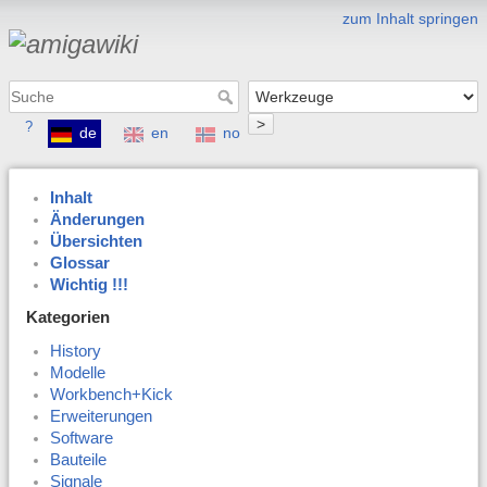
zum Inhalt springen
>
?
de
en
no
Inhalt
Änderungen
Übersichten
Glossar
Wichtig !!!
Kategorien
History
Modelle
Workbench+Kick
Erweiterungen
Software
Bauteile
Signale