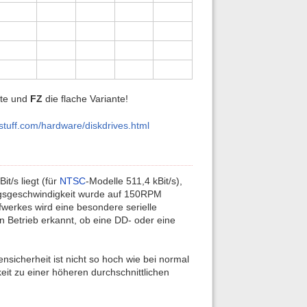
nte und
FZ
die flache Variante!
stuff.com/hardware/diskdrives.html
t/s liegt (für
NTSC
-Modelle 511,4 kBit/s),
sgeschwindigkeit wurde auf 150RPM
werkes wird eine besondere serielle
 Betrieb erkannt, ob eine DD- oder eine
icherheit ist nicht so hoch wie bei normal
it zu einer höheren durchschnittlichen