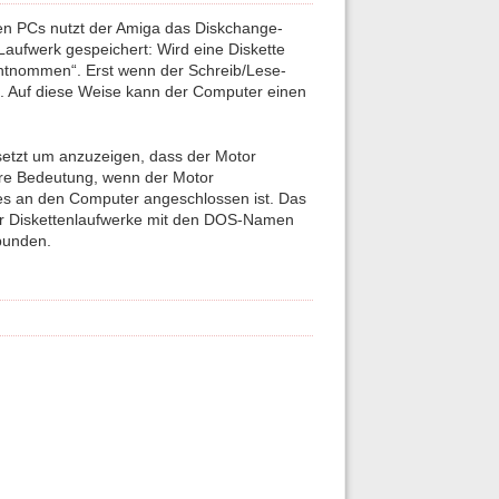
ten PCs nutzt der Amiga das Diskchange-
 Laufwerk gespeichert: Wird eine Diskette
ntnommen“. Erst wenn der Schreib/Lese-
rt. Auf diese Weise kann der Computer einen
setzt um anzuzeigen, dass der Motor
dere Bedeutung, wenn der Motor
es an den Computer angeschlossen ist. Das
ier Diskettenlaufwerke mit den DOS-Namen
ebunden.