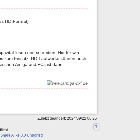
res HD-Format)
zität lesen und schreiben. Hierfür wird
Dos zum Einsatz. HD-Laufwerke können auch
zwischen Amiga und PCs ist dabei
Zuletzt geändert: 2024/09/22 00:25
licht:
Share Alike 3.0 Unported