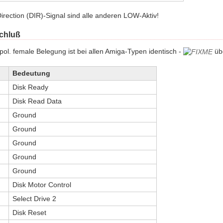
 Direction (DIR)-Signal sind alle anderen LOW-Aktiv!
chluß
ol. female Belegung ist bei allen Amiga-Typen identisch -
üb
Bedeutung
Disk Ready
Disk Read Data
Ground
Ground
Ground
Ground
Ground
Disk Motor Control
Select Drive 2
Disk Reset