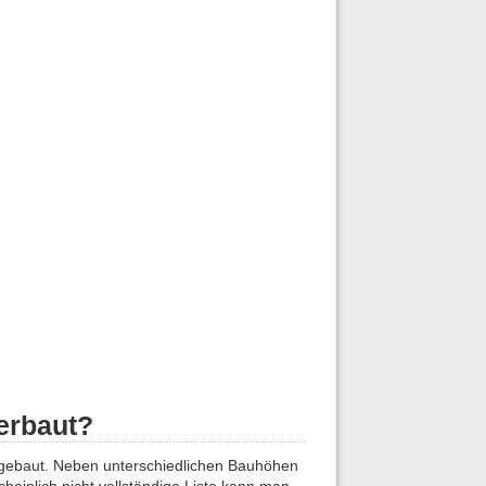
erbaut?
ngebaut. Neben unterschiedlichen Bauhöhen
heinlich nicht vollständige Liste kann man