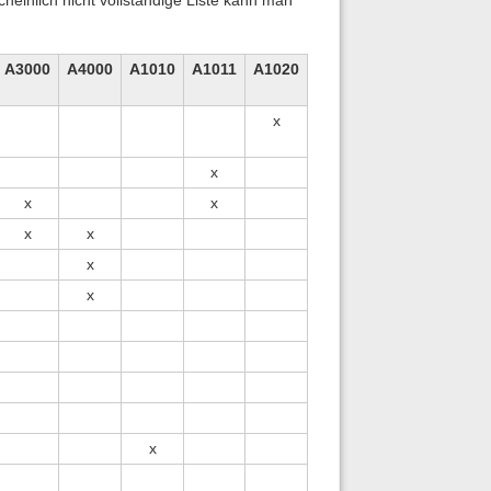
A3000
A4000
A1010
A1011
A1020
x
x
x
x
x
x
x
x
x