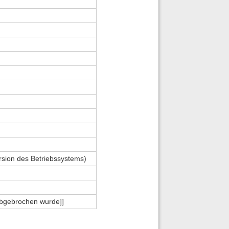
rsion des Betriebssystems)
 abgebrochen wurde]]