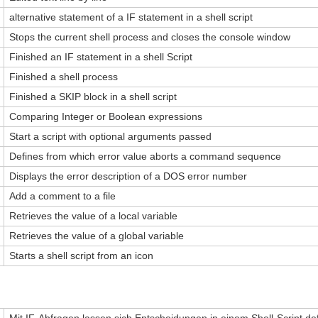
alternative statement of a IF statement in a shell script
Stops the current shell process and closes the console window
Finished an IF statement in a shell Script
Finished a shell process
Finished a SKIP block in a shell script
Comparing Integer or Boolean expressions
Start a script with optional arguments passed
Defines from which error value aborts a command sequence
Displays the error description of a DOS error number
Add a comment to a file
Retrieves the value of a local variable
Retrieves the value of a global variable
Starts a shell script from an icon
Mit IF-Abfragen lassen sich Entscheidungen in einem Shell-Script de