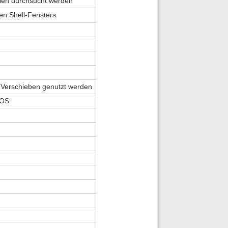
ehlen durchsucht werden
en Shell-Fensters
 Verschieben genutzt werden
DOS