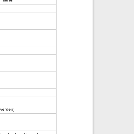
 werden)