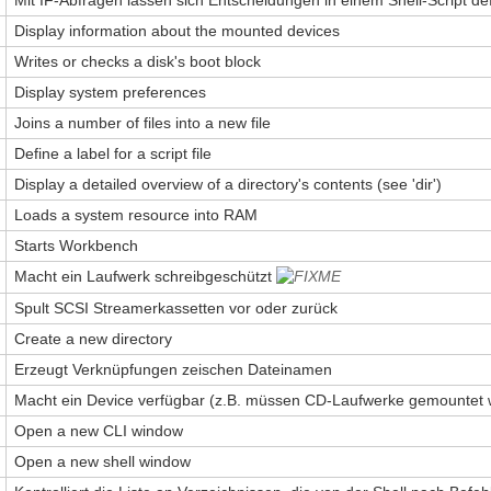
Display information about the mounted devices
Writes or checks a disk's boot block
Display system preferences
Joins a number of files into a new file
Define a label for a script file
Display a detailed overview of a directory's contents (see 'dir')
Loads a system resource into RAM
Starts Workbench
Macht ein Laufwerk schreibgeschützt
Spult SCSI Streamerkassetten vor oder zurück
Create a new directory
Erzeugt Verknüpfungen zeischen Dateinamen
Macht ein Device verfügbar (z.B. müssen CD-Laufwerke gemountet
Open a new CLI window
Open a new shell window