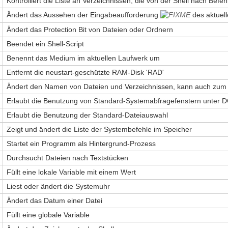
Kontrolliert die Liste an Verzeichnissen, die von der Shell nach Bef
Ändert das Aussehen der Eingabeaufforderung
des aktuell
Ändert das Protection Bit von Dateien oder Ordnern
Beendet ein Shell-Script
Benennt das Medium im aktuellen Laufwerk um
Entfernt die neustart-geschützte RAM-Disk 'RAD'
Ändert den Namen von Dateien und Verzeichnissen, kann auch zum
Erlaubt die Benutzung von Standard-Systemabfragefenstern unter 
Erlaubt die Benutzung der Standard-Dateiauswahl
Zeigt und ändert die Liste der Systembefehle im Speicher
Startet ein Programm als Hintergrund-Prozess
Durchsucht Dateien nach Textstücken
Füllt eine lokale Variable mit einem Wert
Liest oder ändert die Systemuhr
Ändert das Datum einer Datei
Füllt eine globale Variable