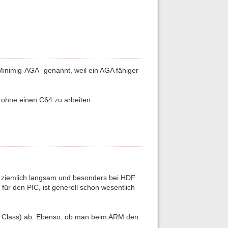
Minimig-AGA” genannt, weil ein AGA fähiger
 ohne einen C64 zu arbeiten.
 ist ziemlich langsam und besonders bei HDF
z für den PIC, ist generell schon wesentlich
d Class) ab. Ebenso, ob man beim ARM den