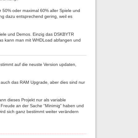
ur 50% oder maximal 60% aller Spiele und
g dazu entsprechend gering, weil es
piele und Demos. Einzig das DSKBYTR
ch das kann man mit WHDLoad abfangen und
estimmt auf die neuste Version updaten,
auch das RAM Upgrade, aber dies sind nur
n dieses Projekt nur als variable
nd Freude an der Sache “Minimig” haben und
wird sich ganz bestimmt weiter verändern