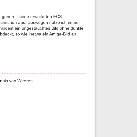
generell keine erweiterten ECS-
oft unschön aus. Deswegen nutze ich immer
mindest ein ungestauchtes Bild ohne dunkle
deckt, so wie inetwa ein Amiga-Bild an
Dennis van Weeren.