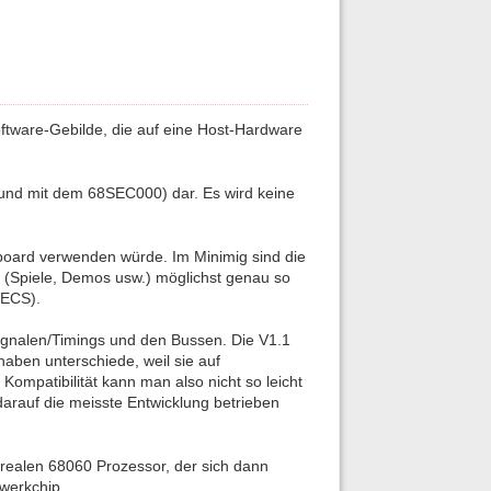
ftware-Gebilde, die auf eine Host-Hardware
A und mit dem 68SEC000) dar. Es wird keine
oard verwenden würde. Im Minimig sind die
 (Spiele, Demos usw.) möglichst genau so
/ECS).
 Signalen/Timings und den Bussen. Die V1.1
haben unterschiede, weil sie auf
ompatibilität kann man also nicht so leicht
arauf die meisste Entwicklung betrieben
realen 68060 Prozessor, der sich dann
werkchip.