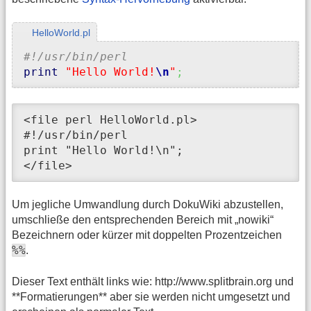
HelloWorld.pl
#!/usr/bin/perl
print
"Hello World!
\n
"
;
<file perl HelloWorld.pl>

#!/usr/bin/perl

print "Hello World!\n";

</file>
Um jegliche Umwandlung durch DokuWiki abzustellen,
umschließe den entsprechenden Bereich mit „nowiki“
Bezeichnern oder kürzer mit doppelten Prozentzeichen
%%
.
Dieser Text enthält links wie: http://www.splitbrain.org und
**Formatierungen** aber sie werden nicht umgesetzt und