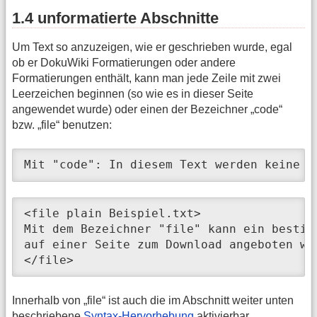
1.4 unformatierte Abschnitte
Um Text so anzuzeigen, wie er geschrieben wurde, egal
ob er DokuWiki Formatierungen oder andere
Formatierungen enthält, kann man jede Zeile mit zwei
Leerzeichen beginnen (so wie es in dieser Seite
angewendet wurde) oder einen der Bezeichner „code“
bzw. „file“ benutzen:
Mit "code": In diesem Text werden keine ü
<file plain Beispiel.txt>

Mit dem Bezeichner "file" kann ein bestim
auf einer Seite zum Download angeboten wer
</file>
Innerhalb von „file“ ist auch die im Abschnitt weiter unten
beschriebene
Syntax-Hervorhebung
aktivierbar.