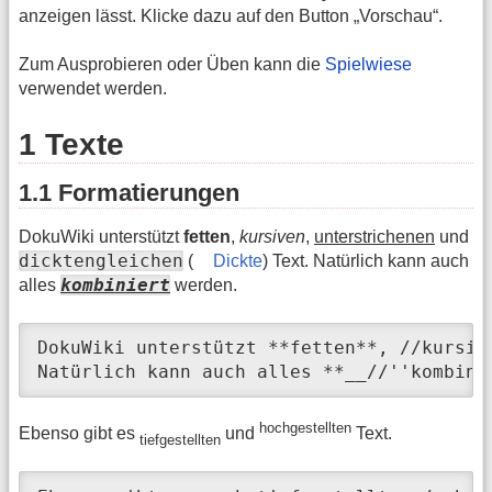
anzeigen lässt. Klicke dazu auf den Button „Vorschau“.
Zum Ausprobieren oder Üben kann die
Spielwiese
verwendet werden.
1 Texte
1.1 Formatierungen
DokuWiki unterstützt
fetten
,
kursiven
,
unterstrichenen
und
dicktengleichen
(
Dickte
) Text. Natürlich kann auch
kombiniert
alles
werden.
DokuWiki unterstützt **fetten**, //kursiv
Natürlich kann auch alles **__//''kombini
hochgestellten
Ebenso gibt es
und
Text.
tiefgestellten