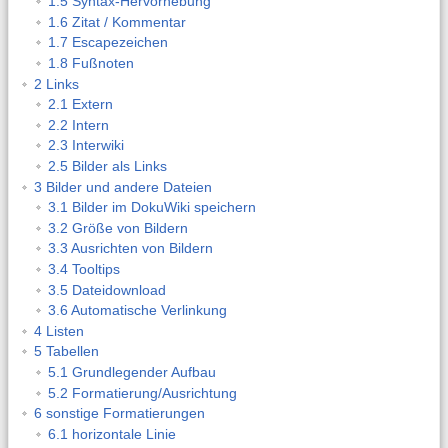
1.5 Syntax-Hervorhebung
1.6 Zitat / Kommentar
1.7 Escapezeichen
1.8 Fußnoten
2 Links
2.1 Extern
2.2 Intern
2.3 Interwiki
2.5 Bilder als Links
3 Bilder und andere Dateien
3.1 Bilder im DokuWiki speichern
3.2 Größe von Bildern
3.3 Ausrichten von Bildern
3.4 Tooltips
3.5 Dateidownload
3.6 Automatische Verlinkung
4 Listen
5 Tabellen
5.1 Grundlegender Aufbau
5.2 Formatierung/Ausrichtung
6 sonstige Formatierungen
6.1 horizontale Linie