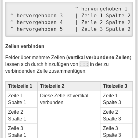
|                    ^ hervorgehoben 1   
^ hervorgehoben 3    | Zeile 1 Spalte 2  
^ hervorgehoben 4    | Zeile 2 Spalte 2  
^ hervorgehoben 5    | Zeile 3 Spalte 2  
Zellen verbinden
Felder über mehrere Zeilen (
vertikal verbundene Zellen
)
:::
lassen sich durch hinzufügen von
in der zu
verbindenden Zelle zusammenfügen.
Titelzeile 1
Titelzeile 2
Titelzeile 3
Zeile 1
Diese Zelle ist vertikal
Zeile 1
Spalte 1
verbunden
Spalte 3
Zeile 2
Zeile 2
Spalte 1
Spalte 3
Zeile 3
Zeile 3
Spalte 1
Spalte 3