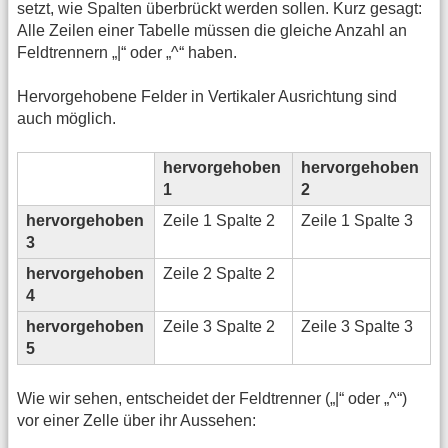
setzt, wie Spalten überbrückt werden sollen. Kurz gesagt:
Alle Zeilen einer Tabelle müssen die gleiche Anzahl an
Feldtrennern „|“ oder „^“ haben.
Hervorgehobene Felder in Vertikaler Ausrichtung sind
auch möglich.
hervorgehoben
hervorgehoben
1
2
hervorgehoben
Zeile 1 Spalte 2
Zeile 1 Spalte 3
3
hervorgehoben
Zeile 2 Spalte 2
4
hervorgehoben
Zeile 3 Spalte 2
Zeile 3 Spalte 3
5
Wie wir sehen, entscheidet der Feldtrenner („|“ oder „^“)
vor einer Zelle über ihr Aussehen: