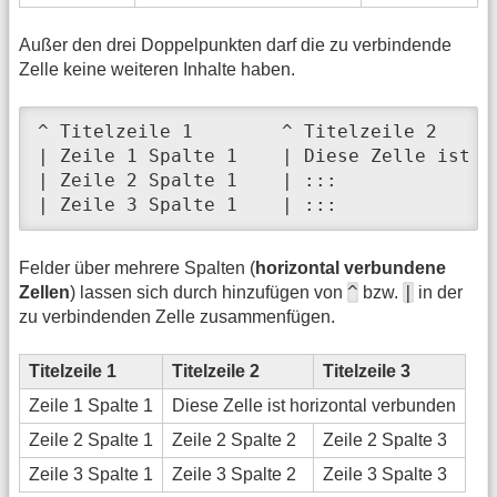
Außer den drei Doppelpunkten darf die zu verbindende
Zelle keine weiteren Inhalte haben.
^ Titelzeile 1        ^ Titelzeile 2     
| Zeile 1 Spalte 1    | Diese Zelle ist v
| Zeile 2 Spalte 1    | :::              
| Zeile 3 Spalte 1    | :::              
Felder über mehrere Spalten (
horizontal verbundene
^
|
Zellen
) lassen sich durch hinzufügen von
bzw.
in der
zu verbindenden Zelle zusammenfügen.
Titelzeile 1
Titelzeile 2
Titelzeile 3
Zeile 1 Spalte 1
Diese Zelle ist horizontal verbunden
Zeile 2 Spalte 1
Zeile 2 Spalte 2
Zeile 2 Spalte 3
Zeile 3 Spalte 1
Zeile 3 Spalte 2
Zeile 3 Spalte 3