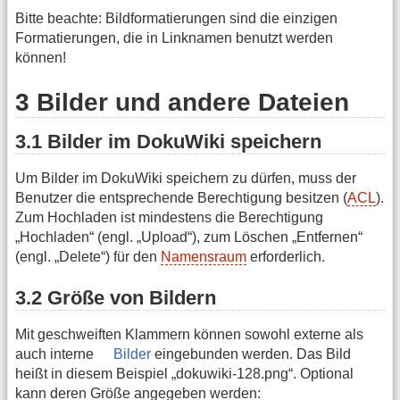
Bitte beachte: Bildformatierungen sind die einzigen
Formatierungen, die in Linknamen benutzt werden
können!
3 Bilder und andere Dateien
3.1 Bilder im DokuWiki speichern
Um Bilder im DokuWiki speichern zu dürfen, muss der
Benutzer die entsprechende Berechtigung besitzen (
ACL
).
Zum Hochladen ist mindestens die Berechtigung
„Hochladen“ (engl. „Upload“), zum Löschen „Entfernen“
(engl. „Delete“) für den
Namensraum
erforderlich.
3.2 Größe von Bildern
Mit geschweiften Klammern können sowohl externe als
auch interne
Bilder
eingebunden werden. Das Bild
heißt in diesem Beispiel „dokuwiki-128.png“. Optional
kann deren Größe angegeben werden: