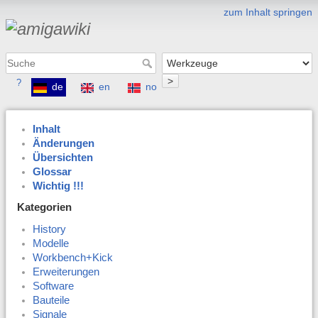
zum Inhalt springen
>
?
de
en
no
Inhalt
Änderungen
Übersichten
Glossar
Wichtig !!!
Kategorien
History
Modelle
Workbench+Kick
Erweiterungen
Software
Bauteile
Signale