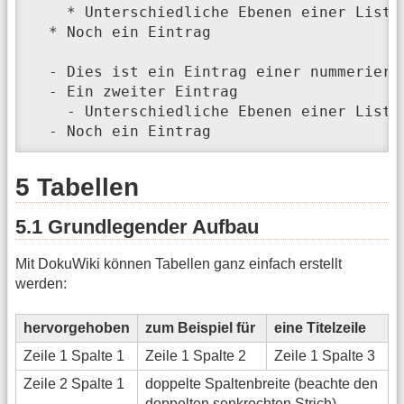
    * Unterschiedliche Ebenen einer Liste
  * Noch ein Eintrag

  - Dies ist ein Eintrag einer nummerierte
  - Ein zweiter Eintrag

    - Unterschiedliche Ebenen einer Liste
  - Noch ein Eintrag
5 Tabellen
5.1 Grundlegender Aufbau
Mit DokuWiki können Tabellen ganz einfach erstellt
werden:
hervorgehoben
zum Beispiel für
eine Titelzeile
Zeile 1 Spalte 1
Zeile 1 Spalte 2
Zeile 1 Spalte 3
Zeile 2 Spalte 1
doppelte Spaltenbreite (beachte den
doppelten senkrechten Strich)