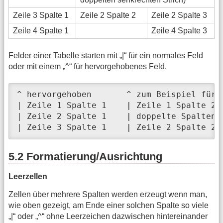
Zeile 3 Spalte 1
Zeile 2 Spalte 2
Zeile 2 Spalte 3
Zeile 4 Spalte 1
Zeile 4 Spalte 3
Felder einer Tabelle starten mit „|“ für ein normales Feld
oder mit einem „^“ für hervorgehobenes Feld.
^ hervorgehoben       ^ zum Beispiel für 
| Zeile 1 Spalte 1    | Zeile 1 Spalte 2 
| Zeile 2 Spalte 1    | doppelte Spaltenb
| Zeile 3 Spalte 1    | Zeile 2 Spalte 2 
5.2 Formatierung/Ausrichtung
Leerzellen
Zellen über mehrere Spalten werden erzeugt wenn man,
wie oben gezeigt, am Ende einer solchen Spalte so viele
„|“ oder „^“ ohne Leerzeichen dazwischen hintereinander