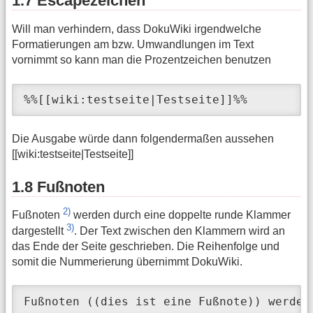
1.7 Escapezeichen
Will man verhindern, dass DokuWiki irgendwelche
Formatierungen am bzw. Umwandlungen im Text
vornimmt so kann man die Prozentzeichen benutzen
%%[[wiki:testseite|Testseite]]%%
Die Ausgabe würde dann folgendermaßen aussehen
[[wiki:testseite|Testseite]]
1.8 Fußnoten
2)
Fußnoten
werden durch eine doppelte runde Klammer
3)
dargestellt
. Der Text zwischen den Klammern wird an
das Ende der Seite geschrieben. Die Reihenfolge und
somit die Nummerierung übernimmt DokuWiki.
Fußnoten ((dies ist eine Fußnote)) werden