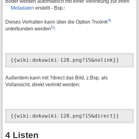
Bilder werden automatisch mit einer Verlinkung zur Ihren
Metadaten
erstellt - Bsp.:
4)
Dieses Verhalten kann über die Option ?nolink
5)
unterbunden werden
:
{{wiki:dokuwiki-128.png?15&nolink}}
Außerdem kann mit ?direct das Bild, z.Bsp. als
Vollansicht, direkt verlinkt werden:
{{wiki:dokuwiki-128.png?15&direct}}
4 Listen