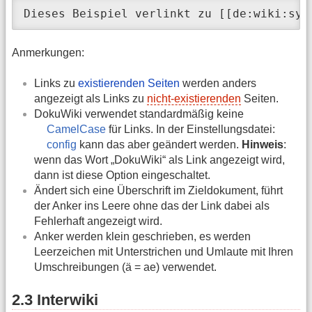
Dieses Beispiel verlinkt zu [[de:wiki:syn
Anmerkungen:
Links zu
existierenden Seiten
werden anders
angezeigt als Links zu
nicht-existierenden
Seiten.
DokuWiki verwendet standardmäßig keine
CamelCase
für Links. In der Einstellungsdatei:
config
kann das aber geändert werden.
Hinweis
:
wenn das Wort „DokuWiki“ als Link angezeigt wird,
dann ist diese Option eingeschaltet.
Ändert sich eine Überschrift im Zieldokument, führt
der Anker ins Leere ohne das der Link dabei als
Fehlerhaft angezeigt wird.
Anker werden klein geschrieben, es werden
Leerzeichen mit Unterstrichen und Umlaute mit Ihren
Umschreibungen (ä = ae) verwendet.
2.3 Interwiki