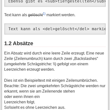
Ebenso gibt es <sub>tiefgestellten</sub> 
1)
Text kann als
gelöscht
markiert werden.
Text kann als <del>gelöscht</del> markier
1.2 Absätze
Ein Absatz wird durch eine leere Zeile erzeugt. Eine neue
Zeile (Zeilenumbruch) kann durch zwei „Backslashes“
(umgekehrte Schrägstriche: \\) gefolgt von einem
Leerzeichen erzeugt werden.
Dies ist ein Beispieltext mit einigen Zeilenumbrüchen.
Beachte: Die zwei umgekehrten Schrägstriche werden nur
erkannt, wenn sie am Zeilenende stehen
oder wenn ihnen ein
Leerzeichen folgt.
So\\sieht es ohne Leerzeichen aus.