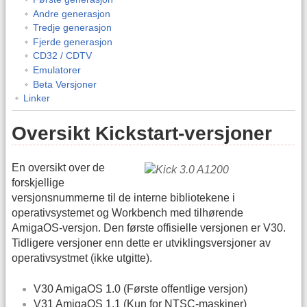
Andre generasjon
Tredje generasjon
Fjerde generasjon
CD32 / CDTV
Emulatorer
Beta Versjoner
Linker
Oversikt Kickstart-versjoner
En oversikt over de
forskjellige
versjonsnummerne til de interne bibliotekene i
operativsystemet og Workbench med tilhørende
AmigaOS-versjon. Den første offisielle versjonen er V30.
Tidligere versjoner enn dette er utviklingsversjoner av
operativsystmet (ikke utgitte).
V30 AmigaOS 1.0 (Første offentlige versjon)
V31 AmigaOS 1.1 (Kun for NTSC-maskiner)