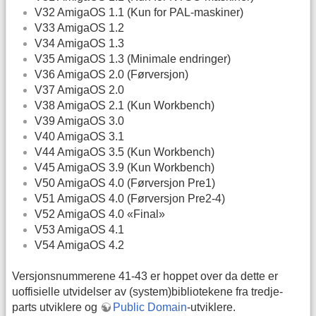
V32 AmigaOS 1.1 (Kun for PAL-maskiner)
V33 AmigaOS 1.2
V34 AmigaOS 1.3
V35 AmigaOS 1.3 (Minimale endringer)
V36 AmigaOS 2.0 (Førversjon)
V37 AmigaOS 2.0
V38 AmigaOS 2.1 (Kun Workbench)
V39 AmigaOS 3.0
V40 AmigaOS 3.1
V44 AmigaOS 3.5 (Kun Workbench)
V45 AmigaOS 3.9 (Kun Workbench)
V50 AmigaOS 4.0 (Førversjon Pre1)
V51 AmigaOS 4.0 (Førversjon Pre2-4)
V52 AmigaOS 4.0 «Final»
V53 AmigaOS 4.1
V54 AmigaOS 4.2
Versjonsnummerene 41-43 er hoppet over da dette er
uoffisielle utvidelser av (system)bibliotekene fra tredje-
parts utviklere og
Public Domain
-utviklere.