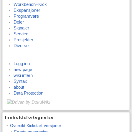
Workbench+Kick
Ekspansjoner
Programvare
Deler
Signaler
Service
Prosjekter
Diverse
Logg inn
new page
wiki intern
Syntax
about
Data Protection
Innholdsfortegnelse
Oversikt Kickstart-versjoner
Første generasjon