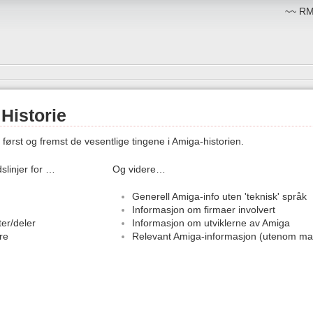
~~ RM:
Historie
 først og fremst de vesentlige tingene i Amiga-historien.
dslinjer for …
Og videre…
Generell Amiga-info uten 'teknisk' språk
Informasjon om firmaer involvert
er/deler
Informasjon om utviklerne av Amiga
re
Relevant Amiga-informasjon (utenom ma