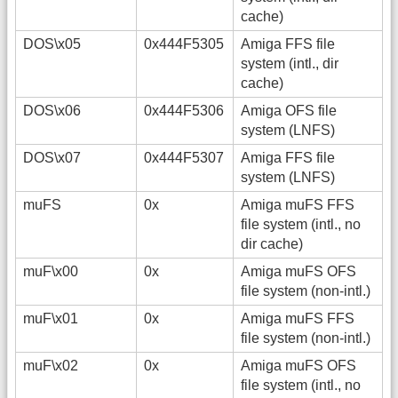
cache)
DOS\x05
0x444F5305
Amiga FFS file
system (intl., dir
cache)
DOS\x06
0x444F5306
Amiga OFS file
system (LNFS)
DOS\x07
0x444F5307
Amiga FFS file
system (LNFS)
muFS
0x
Amiga muFS FFS
file system (intl., no
dir cache)
muF\x00
0x
Amiga muFS OFS
file system (non-intl.)
muF\x01
0x
Amiga muFS FFS
file system (non-intl.)
muF\x02
0x
Amiga muFS OFS
file system (intl., no