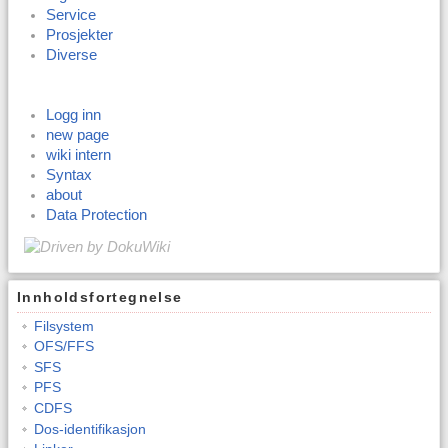
Service
Prosjekter
Diverse
Logg inn
new page
wiki intern
Syntax
about
Data Protection
Innholdsfortegnelse
Filsystem
OFS/FFS
SFS
PFS
CDFS
Dos-identifikasjon