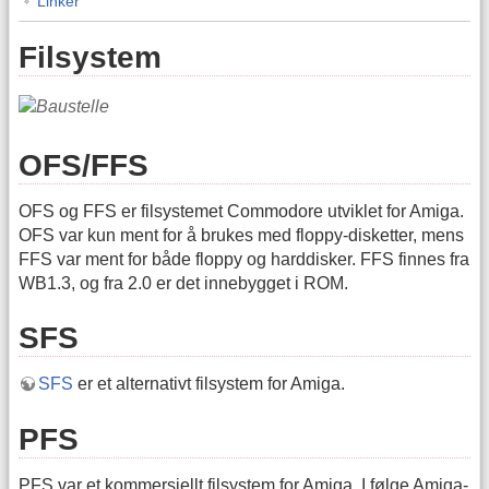
Linker
Filsystem
OFS/FFS
OFS og FFS er filsystemet Commodore utviklet for Amiga.
OFS var kun ment for å brukes med floppy-disketter, mens
FFS var ment for både floppy og harddisker. FFS finnes fra
WB1.3, og fra 2.0 er det innebygget i ROM.
SFS
SFS
er et alternativt filsystem for Amiga.
PFS
PFS var et kommersiellt filsystem for Amiga. I følge Amiga-