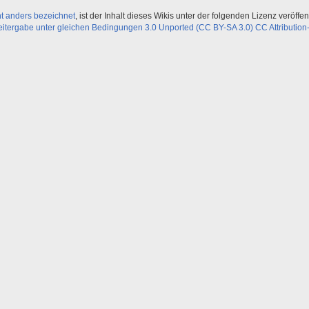
ht anders bezeichnet
, ist der Inhalt dieses Wikis unter der folgenden Lizenz veröffent
ergabe unter gleichen Bedingungen 3.0 Unported (CC BY-SA 3.0) CC Attribution-