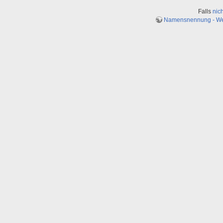
Falls
nic
Namensnennung - Weit