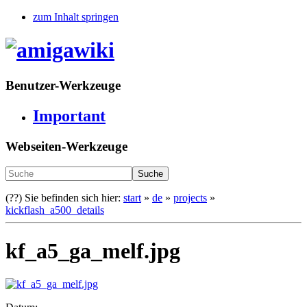
zum Inhalt springen
Benutzer-Werkzeuge
Important
Webseiten-Werkzeuge
Suche
(??)
Sie befinden sich hier:
start
»
de
»
projects
»
kickflash_a500_details
kf_a5_ga_melf.jpg