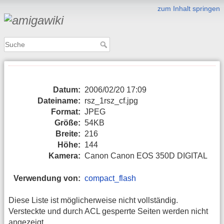
zum Inhalt springen
Datum:
2006/02/20 17:09
Dateiname:
rsz_1rsz_cf.jpg
Format:
JPEG
Größe:
54KB
Breite:
216
Höhe:
144
Kamera:
Canon Canon EOS 350D DIGITAL
Verwendung von:
compact_flash
Diese Liste ist möglicherweise nicht vollständig.
Versteckte und durch ACL gesperrte Seiten werden nicht
angezeigt.