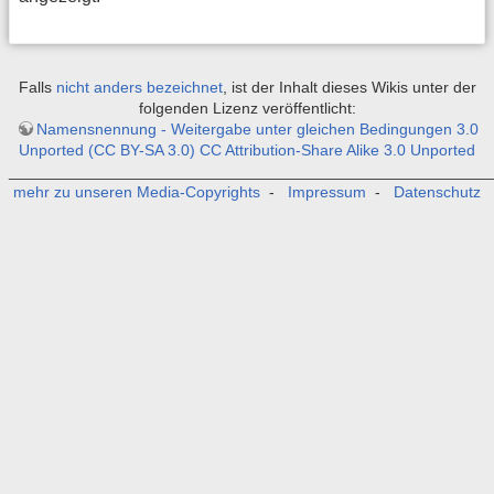
Falls
nicht anders bezeichnet
, ist der Inhalt dieses Wikis unter der
folgenden Lizenz veröffentlicht:
Namensnennung - Weitergabe unter gleichen Bedingungen 3.0
Unported (CC BY-SA 3.0) CC Attribution-Share Alike 3.0 Unported
_______________________________________________________
mehr zu unseren Media-Copyrights
-
Impressum
-
Datenschutz